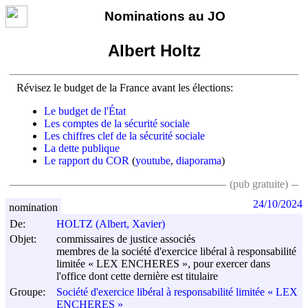
Nominations au JO
Albert Holtz
Révisez le budget de la France avant les élections:
Le budget de l'État
Les comptes de la sécurité sociale
Les chiffres clef de la sécurité sociale
La dette publique
Le rapport du COR
(
youtube
,
diaporama
)
(pub gratuite)
24/10/2024
nomination
De:
HOLTZ (Albert, Xavier)
Objet:
commissaires de justice associés
membres de la société d'exercice libéral à responsabilité
limitée « LEX ENCHERES », pour exercer dans
l'office dont cette dernière est titulaire
Groupe:
Société d'exercice libéral à responsabilité limitée « LEX
ENCHERES »