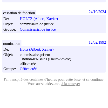
24/10/2024
cessation de fonction
De:
HOLTZ (Albert, Xavier)
Objet:
commissaire de justice
Groupe:
Commissariat de justice
12/02/1992
nomination
De:
Holtz (Albert, Xavier)
Objet:
commissaire-priseur
Thonon-les-Bains (Haute-Savoie)
office créé
Groupe:
Office créé
J'ai transpiré
des centaines d'heures
pour cette base, et ca continue.
Vous aussi, aidez-moi
à la nettoyer
.