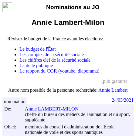
Nominations au JO
Annie Lambert-Milon
Révisez le budget de la France avant les élections:
Le budget de l'État
Les comptes de la sécurité sociale
Les chiffres clef de la sécurité sociale
La dette publique
Le rapport du COR
(
youtube
,
diaporama
)
(pub gratuite)
Autre nom possible de la personne recherchée:
Annie Lambert
24/03/2021
nomination
De:
Annie LAMBERT-MILON
cheffe du bureau des métiers de l'animation et du sport,
suppléante
Objet:
membres du conseil d'administration de l'Ecole
nationale de voile et des sports nautiques