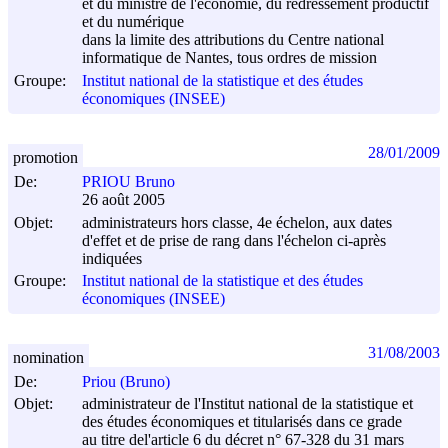
et du ministre de l'économie, du redressement productif
et du numérique
dans la limite des attributions du Centre national
informatique de Nantes, tous ordres de mission
Groupe:
Institut national de la statistique et des études
économiques (INSEE)
28/01/2009
promotion
De:
PRIOU Bruno
26 août 2005
Objet:
administrateurs hors classe, 4e échelon, aux dates
d'effet et de prise de rang dans l'échelon ci-après
indiquées
Groupe:
Institut national de la statistique et des études
économiques (INSEE)
31/08/2003
nomination
De:
Priou (Bruno)
Objet:
administrateur de l'Institut national de la statistique et
des études économiques et titularisés dans ce grade
au titre del'article 6 du décret n° 67-328 du
31 mars