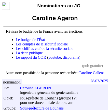
Nominations au JO
Caroline Ageron
Révisez le budget de la France avant les élections:
Le budget de l'État
Les comptes de la sécurité sociale
Les chiffres clef de la sécurité sociale
La dette publique
Le rapport du COR
(
youtube
,
diaporama
)
(pub gratuite)
Autre nom possible de la personne recherchée:
Caroline Callens
28/03/2025
nomination
De:
Caroline AGERON
ingénieure générale du génie sanitaire
Objet:
sous-préfète de Louhans (groupe IV)
pour une durée initiale de trois ans
Groupe:
Sous-préfecture de Louhans