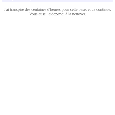
J'ai transpiré
des centaines d'heures
pour cette base, et ca continue.
Vous aussi, aidez-moi
à la nettoyer
.