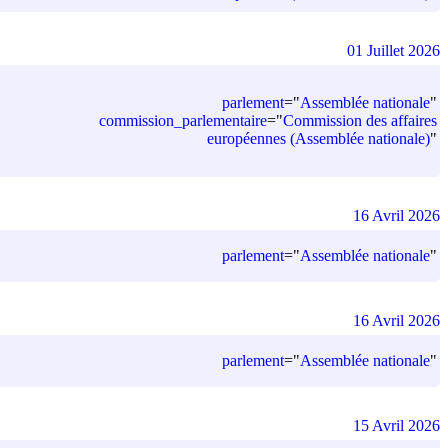
01 Juillet 2026
parlement
=
"
Assemblée nationale
"
commission_parlementaire
=
"
Commission des affaires
européennes (Assemblée nationale)
"
16 Avril 2026
parlement
=
"
Assemblée nationale
"
16 Avril 2026
parlement
=
"
Assemblée nationale
"
15 Avril 2026