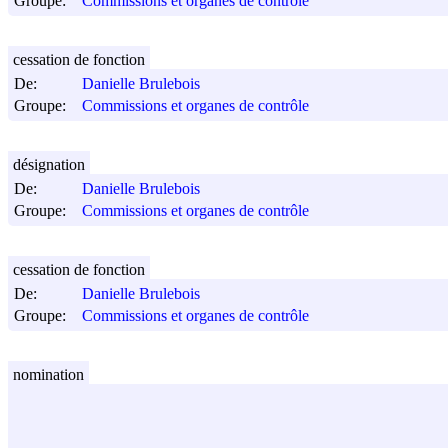
Groupe:
Commissions et organes de contrôle
cessation de fonction
De:
Danielle Brulebois
Groupe:
Commissions et organes de contrôle
désignation
De:
Danielle Brulebois
Groupe:
Commissions et organes de contrôle
cessation de fonction
De:
Danielle Brulebois
Groupe:
Commissions et organes de contrôle
nomination