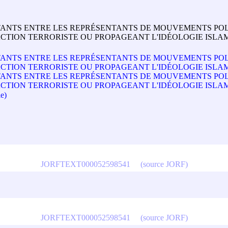
STANTS ENTRE LES REPRÉSENTANTS DE MOUVEMENTS POL
CTION TERRORISTE OU PROPAGEANT L'IDÉOLOGIE ISLA
STANTS ENTRE LES REPRÉSENTANTS DE MOUVEMENTS POL
CTION TERRORISTE OU PROPAGEANT L'IDÉOLOGIE ISLA
STANTS ENTRE LES REPRÉSENTANTS DE MOUVEMENTS POL
ON TERRORISTE OU PROPAGEANT L'IDÉOLOGIE ISLAMISTE 
e)
JORFTEXT000052598541
(source JORF)
JORFTEXT000052598541
(source JORF)