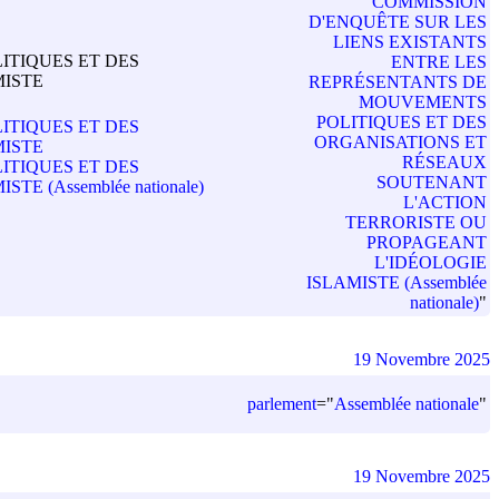
"
COMMISSION
D'ENQUÊTE SUR LES
LIENS EXISTANTS
ITIQUES ET DES
ENTRE LES
MISTE
REPRÉSENTANTS DE
MOUVEMENTS
POLITIQUES ET DES
ITIQUES ET DES
ORGANISATIONS ET
MISTE
RÉSEAUX
ITIQUES ET DES
SOUTENANT
(Assemblée nationale)
L'ACTION
TERRORISTE OU
PROPAGEANT
L'IDÉOLOGIE
ISLAMISTE (Assemblée
nationale)
"
19 Novembre 2025
parlement
=
"
Assemblée nationale
"
19 Novembre 2025