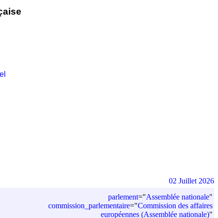
çaise
el
02 Juillet 2026
parlement
=
"
Assemblée nationale
"
commission_parlementaire
=
"
Commission des affaires
européennes (Assemblée nationale)
"