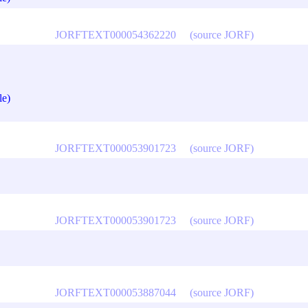
JORFTEXT000054362220
(source JORF)
le)
JORFTEXT000053901723
(source JORF)
JORFTEXT000053901723
(source JORF)
JORFTEXT000053887044
(source JORF)