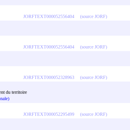
JORFTEXT000052556404
(source JORF)
JORFTEXT000052556404
(source JORF)
JORFTEXT000052328963
(source JORF)
 du territoire
nale)
JORFTEXT000052295499
(source JORF)