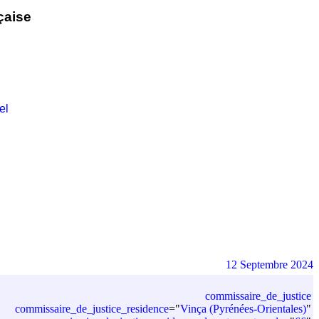
çaise
el
12 Septembre 2024
commissaire_de_justice
commissaire_de_justice_residence
=
"
Vinça (Pyrénées-Orientales)
"