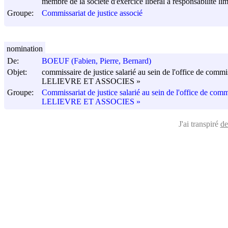
membre de la société d'exercice libéral à responsabilité l
Groupe:
Commissariat de justice associé
nomination
De:
BOEUF (Fabien, Pierre, Bernard)
Objet:
commissaire de justice salarié au sein de l'office de commi
LELIEVRE ET ASSOCIES »
Groupe:
Commissariat de justice salarié au sein de l'office de comm
LELIEVRE ET ASSOCIES »
J'ai transpiré
de