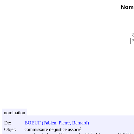
Nomi
R
nomination
De:
BOEUF (Fabien, Pierre, Bernard)
Objet:
commissaire de justice associé