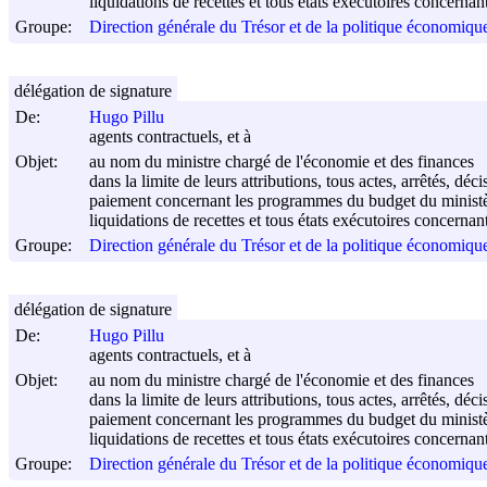
liquidations de recettes et tous états exécutoires concernan
Groupe:
Direction générale du Trésor et de la politique économi
délégation de signature
De:
Hugo Pillu
agents contractuels, et à
Objet:
au nom du ministre chargé de l'économie et des finances
dans la limite de leurs attributions, tous actes, arrêtés, 
paiement concernant les programmes du budget du ministère
liquidations de recettes et tous états exécutoires concernan
Groupe:
Direction générale du Trésor et de la politique économi
délégation de signature
De:
Hugo Pillu
agents contractuels, et à
Objet:
au nom du ministre chargé de l'économie et des finances
dans la limite de leurs attributions, tous actes, arrêtés, 
paiement concernant les programmes du budget du ministère
liquidations de recettes et tous états exécutoires concernan
Groupe:
Direction générale du Trésor et de la politique économi