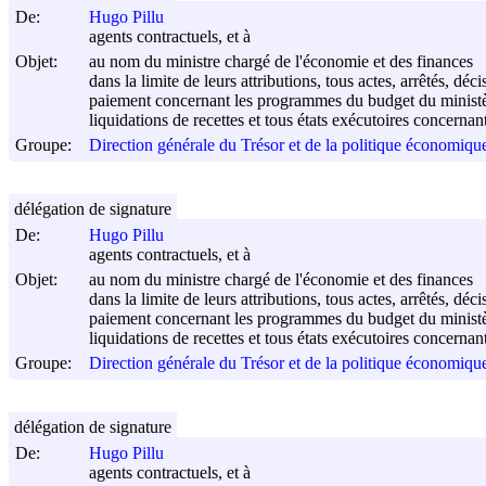
De:
Hugo Pillu
agents contractuels, et à
Objet:
au nom du ministre chargé de l'économie et des finances
dans la limite de leurs attributions, tous actes, arrêtés, 
paiement concernant les programmes du budget du ministère
liquidations de recettes et tous états exécutoires concernan
Groupe:
Direction générale du Trésor et de la politique économi
délégation de signature
De:
Hugo Pillu
agents contractuels, et à
Objet:
au nom du ministre chargé de l'économie et des finances
dans la limite de leurs attributions, tous actes, arrêtés, 
paiement concernant les programmes du budget du ministère
liquidations de recettes et tous états exécutoires concernan
Groupe:
Direction générale du Trésor et de la politique économi
délégation de signature
De:
Hugo Pillu
agents contractuels, et à