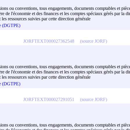
décisions ou conventions, tous engagements, documents comptables et pièce
 de l'économie et des finances et les comptes spéciaux gérés par la dir
t les ressources suivies par cette direction générale
que (DGTPE)
JORFTEXT000027362548
(source JORF)
décisions ou conventions, tous engagements, documents comptables et pièce
de l'économie et des finances et les comptes spéciaux gérés par la dire
t les ressources suivies par cette direction générale
que (DGTPE)
JORFTEXT000027291051
(source JORF)
décisions ou conventions, tous engagements, documents comptables et pièce