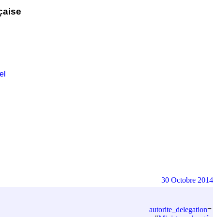
çaise
el
30 Octobre 2014
autorite_delegation
=