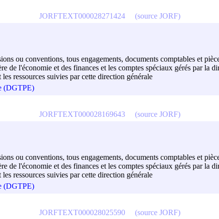
JORFTEXT000028271424
(source JORF)
décisions ou conventions, tous engagements, documents comptables et pièce
 de l'économie et des finances et les comptes spéciaux gérés par la dir
t les ressources suivies par cette direction générale
que (DGTPE)
JORFTEXT000028169643
(source JORF)
décisions ou conventions, tous engagements, documents comptables et pièce
 de l'économie et des finances et les comptes spéciaux gérés par la dir
t les ressources suivies par cette direction générale
que (DGTPE)
JORFTEXT000028025590
(source JORF)