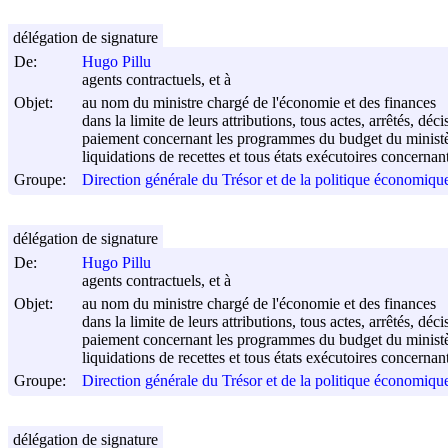
délégation de signature
De:
Hugo Pillu
agents contractuels, et à
Objet:
au nom du ministre chargé de l'économie et des finances
dans la limite de leurs attributions, tous actes, arrêtés, 
paiement concernant les programmes du budget du ministère
liquidations de recettes et tous états exécutoires concernan
Groupe:
Direction générale du Trésor et de la politique économi
délégation de signature
De:
Hugo Pillu
agents contractuels, et à
Objet:
au nom du ministre chargé de l'économie et des finances
dans la limite de leurs attributions, tous actes, arrêtés, 
paiement concernant les programmes du budget du ministère
liquidations de recettes et tous états exécutoires concernan
Groupe:
Direction générale du Trésor et de la politique économi
délégation de signature