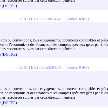
t les ressources suivies par cette direction générale
que (DGTPE)
JORFTEXT000028814531
(source JORF)
décisions ou conventions, tous engagements, documents comptables et pièce
 de l'économie et des finances et les comptes spéciaux gérés par la dir
t les ressources suivies par cette direction générale
que (DGTPE)
JORFTEXT000028594131
(source JORF)
décisions ou conventions, tous engagements, documents comptables et pièce
 de l'économie et des finances et les comptes spéciaux gérés par la dir
t les ressources suivies par cette direction générale
que (DGTPE)