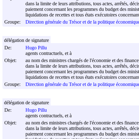
dans la limite de leurs attributions, tous actes, arrêtés, 
paiement concernant les programmes du budget des ministèr
liquidations de recettes et tous états exécutoires concernan
Groupe:
Direction générale du Trésor et de la politique économi
délégation de signature
De:
Hugo Pillu
agents contractuels, et à
Objet:
au nom des ministres chargés de l'économie et des finance
dans la limite de leurs attributions, tous actes, arrêtés, 
paiement concernant les programmes du budget des ministèr
liquidations de recettes et tous états exécutoires concernan
Groupe:
Direction générale du Trésor et de la politique économi
délégation de signature
De:
Hugo Pillu
agents contractuels, et à
Objet:
au nom des ministres chargés de l'économie et des finance
dans la limite de leurs attributions, tous actes, arrêtés, 
paiement concernant les programmes du budget des ministèr