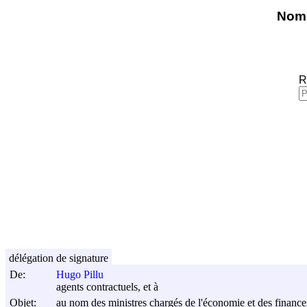
Nomi
R
délégation de signature
De:
Hugo Pillu
agents contractuels, et à
Objet:
au nom des ministres chargés de l'économie et des finance