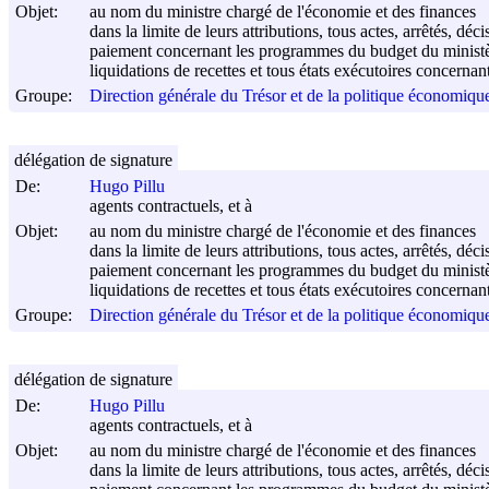
Objet:
au nom du ministre chargé de l'économie et des finances
dans la limite de leurs attributions, tous actes, arrêtés, 
paiement concernant les programmes du budget du ministère
liquidations de recettes et tous états exécutoires concernan
Groupe:
Direction générale du Trésor et de la politique économi
délégation de signature
De:
Hugo Pillu
agents contractuels, et à
Objet:
au nom du ministre chargé de l'économie et des finances
dans la limite de leurs attributions, tous actes, arrêtés, 
paiement concernant les programmes du budget du ministère 
liquidations de recettes et tous états exécutoires concernan
Groupe:
Direction générale du Trésor et de la politique économi
délégation de signature
De:
Hugo Pillu
agents contractuels, et à
Objet:
au nom du ministre chargé de l'économie et des finances
dans la limite de leurs attributions, tous actes, arrêtés, 