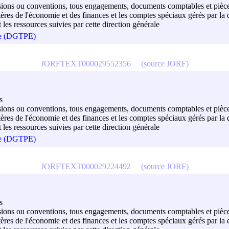
décisions ou conventions, tous engagements, documents comptables et pièce
es de l'économie et des finances et les comptes spéciaux gérés par la d
t les ressources suivies par cette direction générale
que (DGTPE)
JORFTEXT000029552356
(source JORF)
s
décisions ou conventions, tous engagements, documents comptables et pièce
es de l'économie et des finances et les comptes spéciaux gérés par la d
t les ressources suivies par cette direction générale
que (DGTPE)
JORFTEXT000029224492
(source JORF)
s
décisions ou conventions, tous engagements, documents comptables et pièce
es de l'économie et des finances et les comptes spéciaux gérés par la d