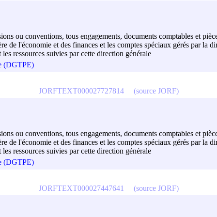
décisions ou conventions, tous engagements, documents comptables et pièce
 de l'économie et des finances et les comptes spéciaux gérés par la dir
t les ressources suivies par cette direction générale
que (DGTPE)
JORFTEXT000027727814
(source JORF)
décisions ou conventions, tous engagements, documents comptables et pièce
 de l'économie et des finances et les comptes spéciaux gérés par la dir
t les ressources suivies par cette direction générale
que (DGTPE)
JORFTEXT000027447641
(source JORF)