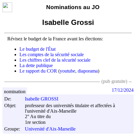
Nominations au JO
Isabelle Grossi
Révisez le budget de la France avant les élections:
Le budget de l'État
Les comptes de la sécurité sociale
Les chiffres clef de la sécurité sociale
La dette publique
Le rapport du COR
(
youtube
,
diaporama
)
(pub gratuite)
17/12/2024
nomination
De:
Isabelle GROSSI
Objet:
professeur des universités titulaire et affectées à
l'université d'Aix-Marseille
2° Au titre du
1re section
Groupe:
Université d'Aix-Marseille