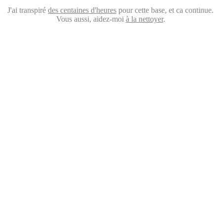
J'ai transpiré
des centaines d'heures
pour cette base, et ca continue.
Vous aussi, aidez-moi
à la nettoyer
.