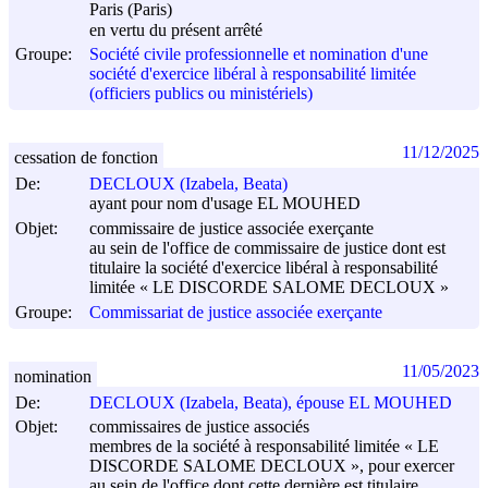
Paris (Paris)
en vertu du présent arrêté
Groupe:
Société civile professionnelle et nomination d'une
société d'exercice libéral à responsabilité limitée
(officiers publics ou ministériels)
11/12/2025
cessation de fonction
De:
DECLOUX (Izabela, Beata)
ayant pour nom d'usage EL MOUHED
Objet:
commissaire de justice associée exerçante
au sein de l'office de commissaire de justice dont est
titulaire la société d'exercice libéral à responsabilité
limitée « LE DISCORDE SALOME DECLOUX »
Groupe:
Commissariat de justice associée exerçante
11/05/2023
nomination
De:
DECLOUX (Izabela, Beata), épouse EL MOUHED
Objet:
commissaires de justice associés
membres de la société à responsabilité limitée « LE
DISCORDE SALOME DECLOUX », pour exercer
au sein de l'office dont cette dernière est titulaire