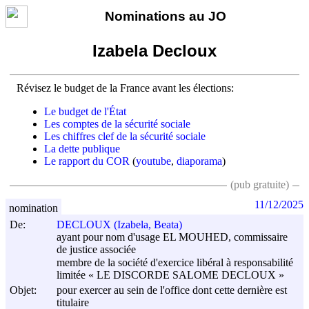
Nominations au JO
Izabela Decloux
Révisez le budget de la France avant les élections:
Le budget de l'État
Les comptes de la sécurité sociale
Les chiffres clef de la sécurité sociale
La dette publique
Le rapport du COR
(
youtube
,
diaporama
)
(pub gratuite)
11/12/2025
nomination
De:
DECLOUX (Izabela, Beata)
ayant pour nom d'usage EL MOUHED, commissaire
de justice associée
membre de la société d'exercice libéral à responsabilité
limitée « LE DISCORDE SALOME DECLOUX »
Objet:
pour exercer au sein de l'office dont cette dernière est
titulaire