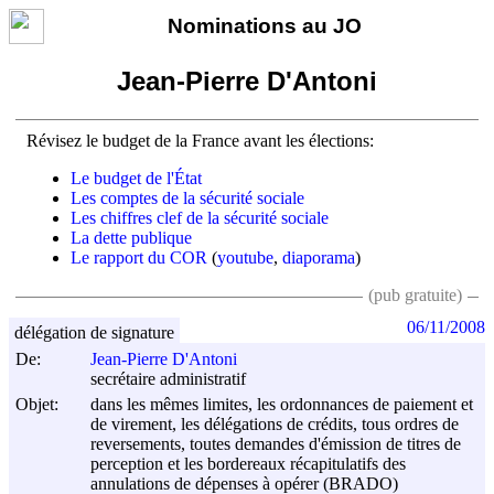
Nominations au JO
Jean-Pierre D'Antoni
Révisez le budget de la France avant les élections:
Le budget de l'État
Les comptes de la sécurité sociale
Les chiffres clef de la sécurité sociale
La dette publique
Le rapport du COR
(
youtube
,
diaporama
)
(pub gratuite)
06/11/2008
délégation de signature
De:
Jean-Pierre D'Antoni
secrétaire administratif
Objet:
dans les mêmes limites, les ordonnances de paiement et
de virement, les délégations de crédits, tous ordres de
reversements, toutes demandes d'émission de titres de
perception et les bordereaux récapitulatifs des
annulations de dépenses à opérer (BRADO)