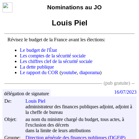
Nominations au JO
Louis Piel
Révisez le budget de la France avant les élections:
Le budget de l'État
Les comptes de la sécurité sociale
Les chiffres clef de la sécurité sociale
La dette publique
Le rapport du COR
(
youtube
,
diaporama
)
(pub gratuite)
16/07/2023
délégation de signature
De:
Louis Piel
administrateur des finances publiques adjoint, adjoint à
la cheffe de bureau
Objet:
au nom du ministre chargé du budget, tous actes, à
l'exclusion des décrets
dans la limite de leurs attributions
Groupe:
Direction générale des finances publiques (DGFiP)