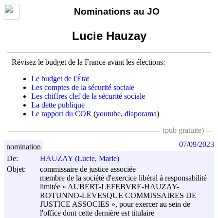
Nominations au JO
Lucie Hauzay
Révisez le budget de la France avant les élections:
Le budget de l'État
Les comptes de la sécurité sociale
Les chiffres clef de la sécurité sociale
La dette publique
Le rapport du COR
(
youtube
,
diaporama
)
(pub gratuite)
07/09/2023
nomination
De:
HAUZAY (Lucie, Marie)
Objet:
commissaire de justice associée
membre de la société d'exercice libéral à responsabilité
limitée « AUBERT-LEFEBVRE-HAUZAY-
ROTUNNO-LEVESQUE COMMISSAIRES DE
JUSTICE ASSOCIES », pour exercer au sein de
l'office dont cette dernière est titulaire