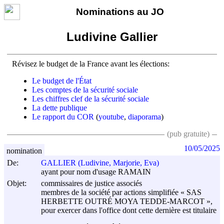
Nominations au JO
Ludivine Gallier
Révisez le budget de la France avant les élections:
Le budget de l'État
Les comptes de la sécurité sociale
Les chiffres clef de la sécurité sociale
La dette publique
Le rapport du COR
(
youtube
,
diaporama
)
(pub gratuite)
10/05/2025
nomination
De:
GALLIER (Ludivine, Marjorie, Eva)
ayant pour nom d'usage RAMAIN
Objet:
commissaires de justice associés
membres de la société par actions simplifiée « SAS
HERBETTE OUTRÉ MOYA TEDDE-MARCOT »,
pour exercer dans l'office dont cette dernière est titulaire