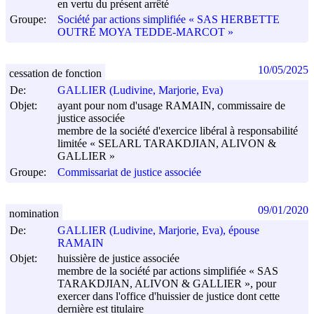
en vertu du présent arrêté
Groupe:
Société par actions simplifiée « SAS HERBETTE
OUTRÉ MOYA TEDDE-MARCOT »
10/05/2025
cessation de fonction
De:
GALLIER (Ludivine, Marjorie, Eva)
Objet:
ayant pour nom d'usage RAMAIN, commissaire de
justice associée
membre de la société d'exercice libéral à responsabilité
limitée « SELARL TARAKDJIAN, ALIVON &
GALLIER »
Groupe:
Commissariat de justice associée
09/01/2020
nomination
De:
GALLIER (Ludivine, Marjorie, Eva), épouse
RAMAIN
Objet:
huissière de justice associée
membre de la société par actions simplifiée « SAS
TARAKDJIAN, ALIVON & GALLIER », pour
exercer dans l'office d'huissier de justice dont cette
dernière est titulaire