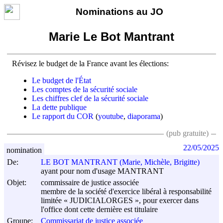
Nominations au JO
Marie Le Bot Mantrant
Révisez le budget de la France avant les élections:
Le budget de l'État
Les comptes de la sécurité sociale
Les chiffres clef de la sécurité sociale
La dette publique
Le rapport du COR
(
youtube
,
diaporama
)
(pub gratuite)
22/05/2025
nomination
De:
LE BOT MANTRANT (Marie, Michèle, Brigitte)
ayant pour nom d'usage MANTRANT
Objet:
commissaire de justice associée
membre de la société d'exercice libéral à responsabilité
limitée « JUDICIALORGES », pour exercer dans
l'office dont cette dernière est titulaire
Groupe:
Commissariat de justice associée