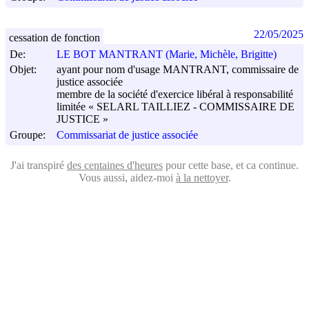
22/05/2025
cessation de fonction
De:
LE BOT MANTRANT (Marie, Michèle, Brigitte)
Objet:
ayant pour nom d'usage MANTRANT, commissaire de
justice associée
membre de la société d'exercice libéral à responsabilité
limitée « SELARL TAILLIEZ - COMMISSAIRE DE
JUSTICE »
Groupe:
Commissariat de justice associée
J'ai transpiré
des centaines d'heures
pour cette base, et ca continue.
Vous aussi, aidez-moi
à la nettoyer
.