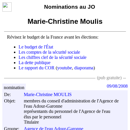
Nominations au JO
Marie-Christine Moulis
Révisez le budget de la France avant les élections:
Le budget de l'État
Les comptes de la sécurité sociale
Les chiffres clef de la sécurité sociale
La dette publique
Le rapport du COR
(
youtube
,
diaporama
)
(pub gratuite)
09/08/2008
nomination
De:
Marie-Christine MOULIS
Objet:
membres du conseil d'administration de l'Agence de
l'eau Adour-Garonne
représentants du personnel de l'Agence de l'eau
élus par le personnel
Titulaire
Groupe:
Agence de l'eau Adour-Garonne