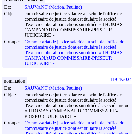
De:
SAUVANT (Marion, Pauline)
Objet:
commissaire de justice salariée au sein de l'office de
commissaire de justice dont est titulaire la société
d'exercice libéral par actions simplifiée « THOMAS
CAMPANAUD COMMISSAIRE-PRISEUR
JUDICIAIRE »
Groupe:
Commissariat de justice salariée au sein de l'office de
commissaire de justice dont est titulaire la société
d'exercice libéral par actions simplifiée « THOMAS
CAMPANAUD COMMISSAIRE-PRISEUR
JUDICIAIRE »
11/04/2024
nomination
De:
SAUVANT (Marion, Pauline)
Objet:
commissaire de justice salariée au sein de l'office de
commissaire de justice dont est titulaire la société
d'exercice libéral par actions simplifiée à associé unique
« THOMAS CAMPANAUD COMMISSAIRE-
PRISEUR JUDICIAIRE »
Groupe:
Commissariat de justice salariée au sein de l'office de
commissaire de justice dont est titulaire la société
d'exercice libéral par actions simplifiée à associé unique