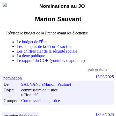
Nominations au JO
Marion Sauvant
Révisez le budget de la France avant les élections:
Le budget de l'État
Les comptes de la sécurité sociale
Les chiffres clef de la sécurité sociale
La dette publique
Le rapport du COR
(
youtube
,
diaporama
)
(pub gratuite)
13/03/2025
nomination
De:
SAUVANT (Marion, Pauline)
Objet:
commissaire de justice
office créé
Groupe:
Commissariat de justice
13/03/2025
cessation de fonction