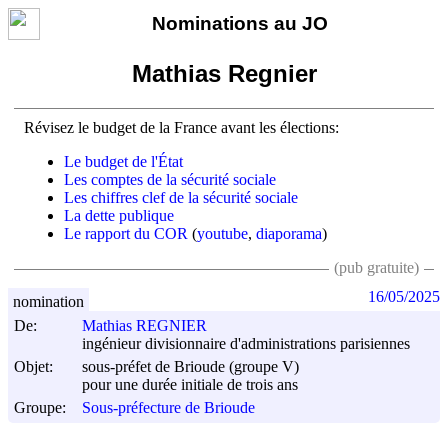
Nominations au JO
Mathias Regnier
Révisez le budget de la France avant les élections:
Le budget de l'État
Les comptes de la sécurité sociale
Les chiffres clef de la sécurité sociale
La dette publique
Le rapport du COR
(
youtube
,
diaporama
)
(pub gratuite)
16/05/2025
nomination
De:
Mathias REGNIER
ingénieur divisionnaire d'administrations parisiennes
Objet:
sous-préfet de Brioude (groupe V)
pour une durée initiale de trois ans
Groupe:
Sous-préfecture de Brioude