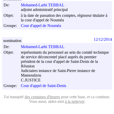
De:
Mohamed-Larbi TEBBAL
adjoint administratif principal
Objet:
à la date de passation des comptes, régisseur titulaire à
la cour d'appel de Nouméa
Groupe:
Cour d'appel de Nouméa
12/12/2014
nomination
De:
Mohamed-Larbi TEBBAL
Objet:
représentants du personnel au sein du comité technique
de service déconcentré placé auprès du premier
président de la cour d'appel de Saint-Denis de la
Réunion
Judiciaires instance de Saint-Pierre instance de
Mamoudzou
C.JUSTICE
Groupe:
Cour d'appel de Saint-Denis
J'ai transpiré
des centaines d'heures
pour cette base, et ca continue.
Vous aussi, aidez-moi
à la nettoyer
.