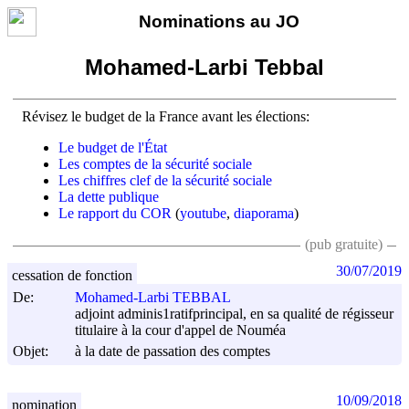
Nominations au JO
Mohamed-Larbi Tebbal
Révisez le budget de la France avant les élections:
Le budget de l'État
Les comptes de la sécurité sociale
Les chiffres clef de la sécurité sociale
La dette publique
Le rapport du COR
(
youtube
,
diaporama
)
(pub gratuite)
30/07/2019
cessation de fonction
De:
Mohamed-Larbi TEBBAL
adjoint adminis1ratifprincipal, en sa qualité de régisseur
titulaire à la cour d'appel de Nouméa
Objet:
à la date de passation des comptes
10/09/2018
nomination