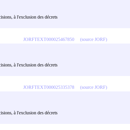
écisions, à l'exclusion des décrets
JORFTEXT000025467850
(source JORF)
écisions, à l'exclusion des décrets
JORFTEXT000025335378
(source JORF)
écisions, à l'exclusion des décrets