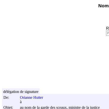
Nomi
R
délégation de signature
De:
Orianne Hutter
à
Objet:
au nom de la garde des sceaux, ministre de la justice