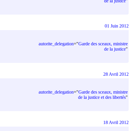
de la justice
"
01 Juin 2012
autorite_delegation
=
"
Garde des sceaux, ministre
de la justice
"
28 Avril 2012
autorite_delegation
=
"
Garde des sceaux, ministre
de la justice et des libertés
"
18 Avril 2012