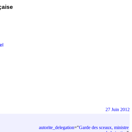
çaise
el
27 Juin 2012
autorite_delegation
=
"
Garde des sceaux, ministre