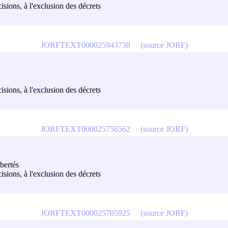
écisions, à l'exclusion des décrets
JORFTEXT000025943738
(source JORF)
écisions, à l'exclusion des décrets
JORFTEXT000025756562
(source JORF)
ibertés
écisions, à l'exclusion des décrets
JORFTEXT000025705925
(source JORF)