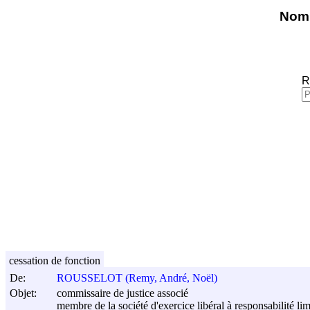
Nomi
R
cessation de fonction
De:
ROUSSELOT (Remy, André, Noël)
Objet:
commissaire de justice associé
membre de la société d'exercice libéral à responsabilité 