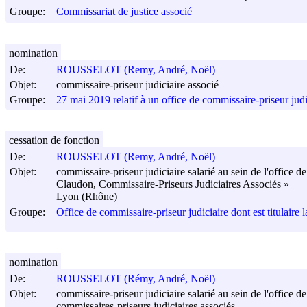
Groupe:
Commissariat de justice associé
nomination
De:
ROUSSELOT (Remy, André, Noël)
Objet:
commissaire-priseur judiciaire associé
Groupe:
27 mai 2019 relatif à un office de commissaire-priseur judic
cessation de fonction
De:
ROUSSELOT (Remy, André, Noël)
Objet:
commissaire-priseur judiciaire salarié au sein de l'office d
Claudon, Commissaire-Priseurs Judiciaires Associés »
Lyon (Rhône)
Groupe:
Office de commissaire-priseur judiciaire dont est titulair
nomination
De:
ROUSSELOT (Rémy, André, Noël)
Objet:
commissaire-priseur judiciaire salarié au sein de l'office 
commissaires-priseurs judiciaires associés