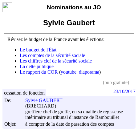
Nominations au JO
Sylvie Gaubert
Révisez le budget de la France avant les élections:
Le budget de l'État
Les comptes de la sécurité sociale
Les chiffres clef de la sécurité sociale
La dette publique
Le rapport du COR
(
youtube
,
diaporama
)
(pub gratuite)
23/10/2017
cessation de fonction
De:
Sylvie GAUBERT
(BRECHARD)
greffière chef de greffe, en sa qualité de régisseuse
intérimaire au tribunal d'instance de Rambouillet
Objet:
à compter de la date de passation des comptes