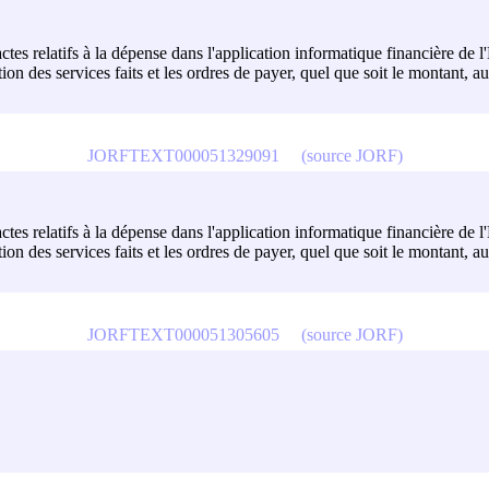
actes relatifs à la dépense dans l'application informatique financière d
on des services faits et les ordres de payer, quel que soit le montant, 
JORFTEXT000051329091
(source JORF)
actes relatifs à la dépense dans l'application informatique financière de
on des services faits et les ordres de payer, quel que soit le montant, 
JORFTEXT000051305605
(source JORF)