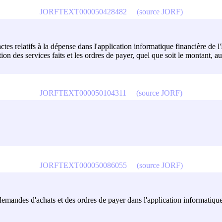
JORFTEXT000050428482
(source JORF)
actes relatifs à la dépense dans l'application informatique financière de
on des services faits et les ordres de payer, quel que soit le montant, 
JORFTEXT000050104311
(source JORF)
JORFTEXT000050086055
(source JORF)
demandes d'achats et des ordres de payer dans l'application informatique 