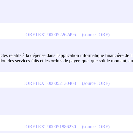
JORFTEXT000052262495
(source JORF)
actes relatifs à la dépense dans l'application informatique financière de
on des services faits et les ordres de payer, quel que soit le montant, 
JORFTEXT000052130403
(source JORF)
JORFTEXT000051886230
(source JORF)