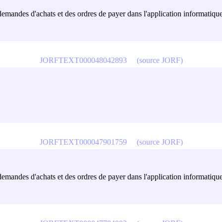
demandes d'achats et des ordres de payer dans l'application informatique 
JORFTEXT000048042893
(source JORF)
JORFTEXT000047901759
(source JORF)
demandes d'achats et des ordres de payer dans l'application informatique 