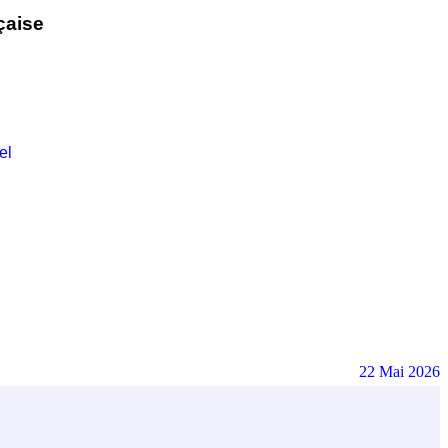
çaise
el
22 Mai 2026