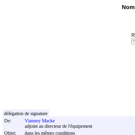
Nomi
R
délégation de signature
De:
Vianney Macke
adjoint au directeur de l'équipement
Objet:
dans les mêmes conditions