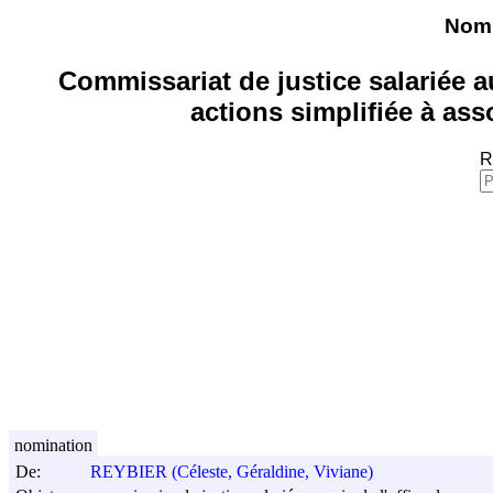
Nomi
Commissariat de justice salariée au
actions simplifiée à a
R
nomination
De:
REYBIER (Céleste, Géraldine, Viviane)