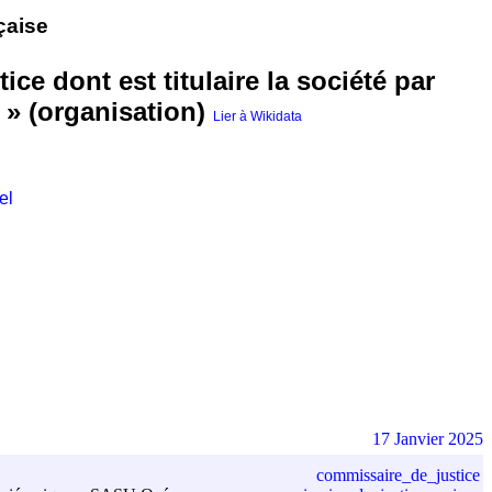
çaise
ce dont est titulaire la société par
» (organisation)
Lier à Wikidata
el
17 Janvier 2025
commissaire_de_justice