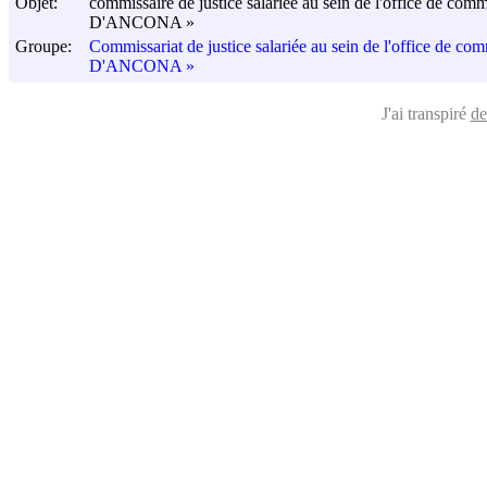
Objet:
commissaire de justice salariée au sein de l'office de comm
D'ANCONA »
Groupe:
Commissariat de justice salariée au sein de l'office de com
D'ANCONA »
J'ai transpiré
de