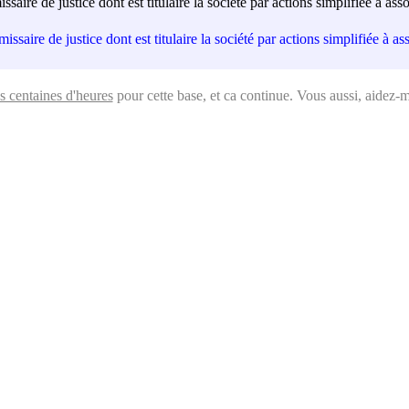
issaire de justice dont est titulaire la société par actions simplifiée à
missaire de justice dont est titulaire la société par actions simplifiée 
s centaines d'heures
pour cette base, et ca continue. Vous aussi, aidez-