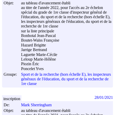
Objet:
au tableau d'avancement établi
au titre de l'année 2022, pour l'accès au 2e échelon
spécial du grade de 1re classe d'inspecteur général de
l'éducation, du sport et de la recherche (hors échelle E),
les inspecteurs généraux de l'éducation, du sport et de la
recherche de 1re classe
sur la liste principale
Bonhotal Jean-Pascal
Boutet-Waïss Françoise
Hazard Brigitte
Jarrige Bertrand
Laguette Marie-Cécile
Leloup Marie-Hélène
Piozin Éric
Poncelet Yves
Groupe:
Sport et de la recherche (hors échelle E), les inspecteurs
généraux de l'éducation, du sport et de la recherche de
1re classe
28/01/2021
inscription
De:
Mark Sherringham
Objet:
au tableau d'avancement établi