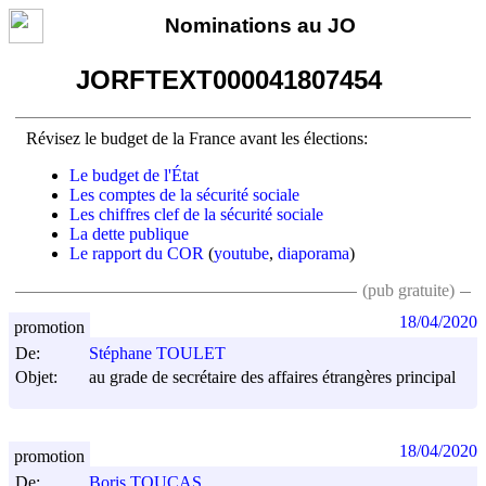
Nominations au JO
JORFTEXT000041807454
Révisez le budget de la France avant les élections:
Le budget de l'État
Les comptes de la sécurité sociale
Les chiffres clef de la sécurité sociale
La dette publique
Le rapport du COR
(
youtube
,
diaporama
)
(pub gratuite)
18/04/2020
promotion
De:
Stéphane TOULET
Objet:
au grade de secrétaire des affaires étrangères principal
18/04/2020
promotion
De:
Boris TOUCAS