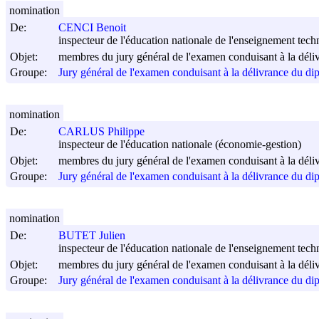
nomination
De:
CENCI Benoit
inspecteur de l'éducation nationale de l'enseignement tech
Objet:
membres du jury général de l'examen conduisant à la déli
Groupe:
Jury général de l'examen conduisant à la délivrance du di
nomination
De:
CARLUS Philippe
inspecteur de l'éducation nationale (économie-gestion)
Objet:
membres du jury général de l'examen conduisant à la déli
Groupe:
Jury général de l'examen conduisant à la délivrance du di
nomination
De:
BUTET Julien
inspecteur de l'éducation nationale de l'enseignement tech
Objet:
membres du jury général de l'examen conduisant à la déli
Groupe:
Jury général de l'examen conduisant à la délivrance du di