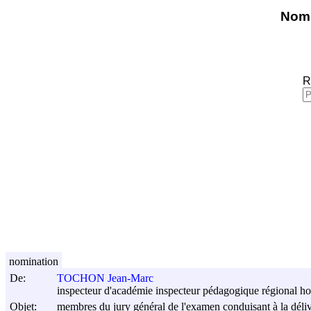
Nomi
R
nomination
De:
TOCHON Jean-Marc
inspecteur d'académie inspecteur pédagogique régional ho
Objet:
membres du jury général de l'examen conduisant à la déli