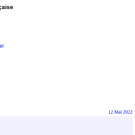
çaise
el
12 Mai 2022