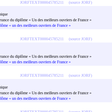
JORFTEXT000045785211
(source JORF)
nique
vrance du diplôme « Un des meilleurs ouvriers de France »
plôme « un des meilleurs ouvriers de France »
JORFTEXT000045785211
(source JORF)
vrance du diplôme « Un des meilleurs ouvriers de France »
plôme « un des meilleurs ouvriers de France »
JORFTEXT000045785211
(source JORF)
nique
vrance du diplôme « Un des meilleurs ouvriers de France »
plôme « un des meilleurs ouvriers de France »
JORFTEXT000045785211
(source JORF)