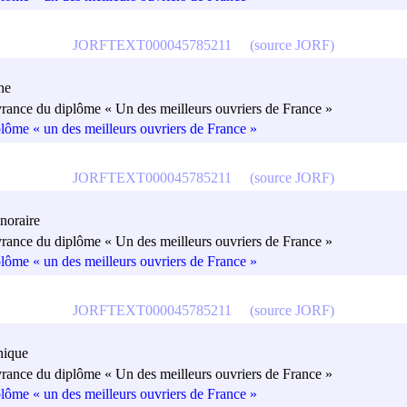
JORFTEXT000045785211
(source JORF)
he
vrance du diplôme « Un des meilleurs ouvriers de France »
plôme « un des meilleurs ouvriers de France »
JORFTEXT000045785211
(source JORF)
noraire
vrance du diplôme « Un des meilleurs ouvriers de France »
plôme « un des meilleurs ouvriers de France »
JORFTEXT000045785211
(source JORF)
nique
vrance du diplôme « Un des meilleurs ouvriers de France »
plôme « un des meilleurs ouvriers de France »