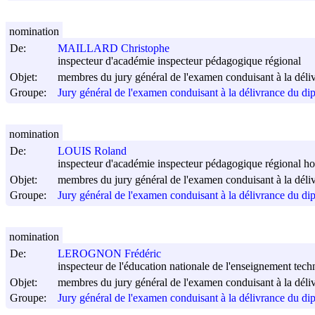
nomination
De:
MAILLARD Christophe
inspecteur d'académie inspecteur pédagogique régional
Objet:
membres du jury général de l'examen conduisant à la déli
Groupe:
Jury général de l'examen conduisant à la délivrance du di
nomination
De:
LOUIS Roland
inspecteur d'académie inspecteur pédagogique régional ho
Objet:
membres du jury général de l'examen conduisant à la déli
Groupe:
Jury général de l'examen conduisant à la délivrance du di
nomination
De:
LEROGNON Frédéric
inspecteur de l'éducation nationale de l'enseignement tech
Objet:
membres du jury général de l'examen conduisant à la déli
Groupe:
Jury général de l'examen conduisant à la délivrance du di