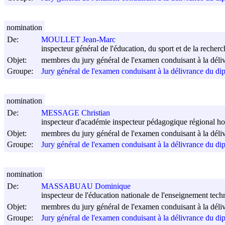
nomination
De:
MOULLET Jean-Marc
inspecteur général de l'éducation, du sport et de la recherc
Objet:
membres du jury général de l'examen conduisant à la déli
Groupe:
Jury général de l'examen conduisant à la délivrance du di
nomination
De:
MESSAGE Christian
inspecteur d'académie inspecteur pédagogique régional ho
Objet:
membres du jury général de l'examen conduisant à la déli
Groupe:
Jury général de l'examen conduisant à la délivrance du di
nomination
De:
MASSABUAU Dominique
inspecteur de l'éducation nationale de l'enseignement tech
Objet:
membres du jury général de l'examen conduisant à la déli
Groupe:
Jury général de l'examen conduisant à la délivrance du di