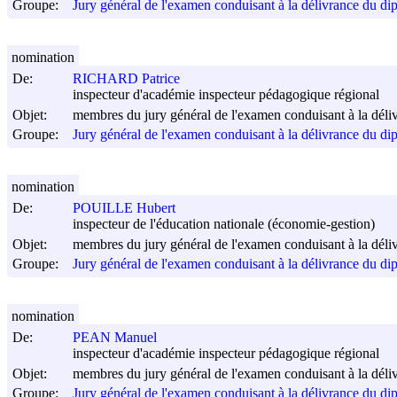
Groupe:
Jury général de l'examen conduisant à la délivrance du di
nomination
De:
RICHARD Patrice
inspecteur d'académie inspecteur pédagogique régional
Objet:
membres du jury général de l'examen conduisant à la déli
Groupe:
Jury général de l'examen conduisant à la délivrance du di
nomination
De:
POUILLE Hubert
inspecteur de l'éducation nationale (économie-gestion)
Objet:
membres du jury général de l'examen conduisant à la déli
Groupe:
Jury général de l'examen conduisant à la délivrance du di
nomination
De:
PEAN Manuel
inspecteur d'académie inspecteur pédagogique régional
Objet:
membres du jury général de l'examen conduisant à la déli
Groupe:
Jury général de l'examen conduisant à la délivrance du di