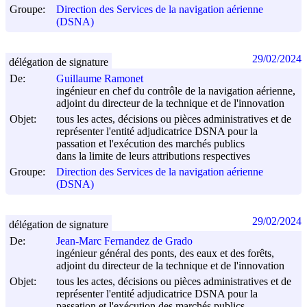
Groupe:
Direction des Services de la navigation aérienne
(DSNA)
29/02/2024
délégation de signature
De:
Guillaume Ramonet
ingénieur en chef du contrôle de la navigation aérienne,
adjoint du directeur de la technique et de l'innovation
Objet:
tous les actes, décisions ou pièces administratives et de
représenter l'entité adjudicatrice DSNA pour la
passation et l'exécution des marchés publics
dans la limite de leurs attributions respectives
Groupe:
Direction des Services de la navigation aérienne
(DSNA)
29/02/2024
délégation de signature
De:
Jean-Marc Fernandez de Grado
ingénieur général des ponts, des eaux et des forêts,
adjoint du directeur de la technique et de l'innovation
Objet:
tous les actes, décisions ou pièces administratives et de
représenter l'entité adjudicatrice DSNA pour la
passation et l'exécution des marchés publics