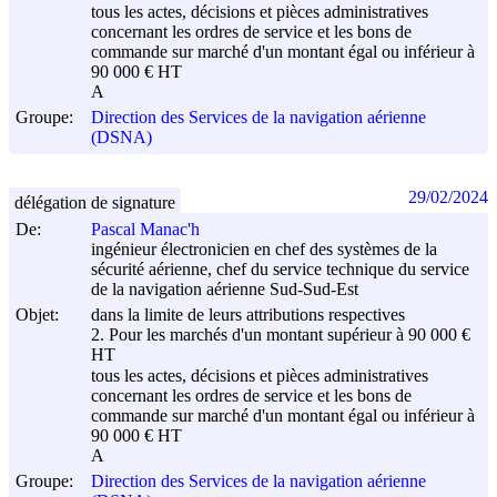
tous les actes, décisions et pièces administratives
concernant les ordres de service et les bons de
commande sur marché d'un montant égal ou inférieur à
90 000 € HT
A
Groupe:
Direction des Services de la navigation aérienne
(DSNA)
29/02/2024
délégation de signature
De:
Pascal Manac'h
ingénieur électronicien en chef des systèmes de la
sécurité aérienne, chef du service technique du service
de la navigation aérienne Sud-Sud-Est
Objet:
dans la limite de leurs attributions respectives
2. Pour les marchés d'un montant supérieur à 90 000 €
HT
tous les actes, décisions et pièces administratives
concernant les ordres de service et les bons de
commande sur marché d'un montant égal ou inférieur à
90 000 € HT
A
Groupe:
Direction des Services de la navigation aérienne