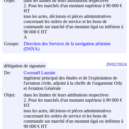
Objet:
dans les limites de leurs attributions respectives
2. Pour les marchés d'un montant supérieur à 90 000 €
HT
tous les actes, décisions et pièces administratives
concernant les ordres de service et les bons de
commande sur marché d'un montant égal ou inférieur à
90 000 € HT
A
Groupe:
Direction des Services de la navigation aérienne
(DSNA)
29/02/2024
délégation de signature
De:
Gwenaël Laurain
ingénieur principal des études et de l'exploitation de
l'aviation civile, adjoint à la cheffe de l'organisme Orly
et Aviation Générale
Objet:
dans les limites de leurs attributions respectives
2. Pour les marchés d'un montant supérieur à 90 000 €
HT
tous les actes, décisions et pièces administratives
concernant les ordres de service et les bons de
commande sur marché d'un montant égal ou inférieur à
90 000 € HT