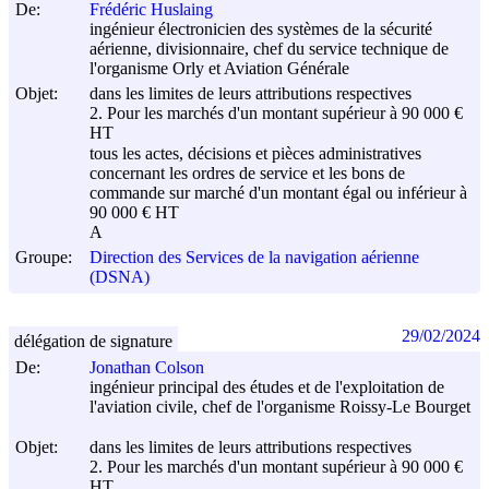
De:
Frédéric Huslaing
ingénieur électronicien des systèmes de la sécurité
aérienne, divisionnaire, chef du service technique de
l'organisme Orly et Aviation Générale
Objet:
dans les limites de leurs attributions respectives
2. Pour les marchés d'un montant supérieur à 90 000 €
HT
tous les actes, décisions et pièces administratives
concernant les ordres de service et les bons de
commande sur marché d'un montant égal ou inférieur à
90 000 € HT
A
Groupe:
Direction des Services de la navigation aérienne
(DSNA)
29/02/2024
délégation de signature
De:
Jonathan Colson
ingénieur principal des études et de l'exploitation de
l'aviation civile, chef de l'organisme Roissy-Le Bourget
Objet:
dans les limites de leurs attributions respectives
2. Pour les marchés d'un montant supérieur à 90 000 €
HT