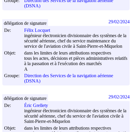
Groupe:
Direction des Services de la navigation aérienne
(DSNA)
29/02/2024
délégation de signature
De:
Félix Locquet
ingénieur électronicien divisionnaire des systèmes de la
sécurité aérienne, chef du service maintenance du
service de l'aviation civile à Saint-Pierre-et-Miquelon
Objet:
dans les limites de leurs attributions respectives
tous les actes, décisions et pièces administratives relatifs
à la passation et à l'exécution des marchés
A
Groupe:
Direction des Services de la navigation aérienne
(DSNA)
29/02/2024
délégation de signature
De:
Éric Grellety
ingénieur électronicien divisionnaire des systèmes de la
sécurité aérienne, chef du service de l'aviation civile à
Saint-Pierre-et-Miquelon
Objet:
dans les limites de leurs attributions respectives