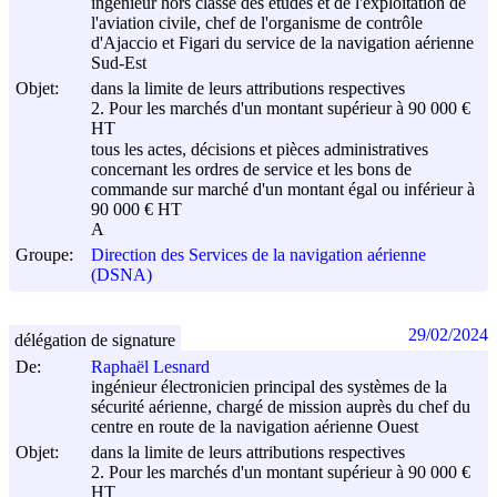
ingénieur hors classe des études et de l'exploitation de
l'aviation civile, chef de l'organisme de contrôle
d'Ajaccio et Figari du service de la navigation aérienne
Sud-Est
Objet:
dans la limite de leurs attributions respectives
2. Pour les marchés d'un montant supérieur à 90 000 €
HT
tous les actes, décisions et pièces administratives
concernant les ordres de service et les bons de
commande sur marché d'un montant égal ou inférieur à
90 000 € HT
A
Groupe:
Direction des Services de la navigation aérienne
(DSNA)
29/02/2024
délégation de signature
De:
Raphaël Lesnard
ingénieur électronicien principal des systèmes de la
sécurité aérienne, chargé de mission auprès du chef du
centre en route de la navigation aérienne Ouest
Objet:
dans la limite de leurs attributions respectives
2. Pour les marchés d'un montant supérieur à 90 000 €
HT