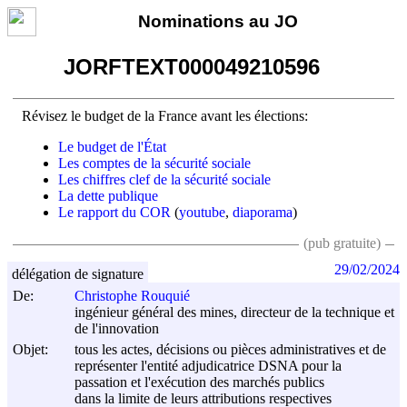
Nominations au JO
JORFTEXT000049210596
Révisez le budget de la France avant les élections:
Le budget de l'État
Les comptes de la sécurité sociale
Les chiffres clef de la sécurité sociale
La dette publique
Le rapport du COR
(
youtube
,
diaporama
)
(pub gratuite)
29/02/2024
délégation de signature
De:
Christophe Rouquié
ingénieur général des mines, directeur de la technique et
de l'innovation
Objet:
tous les actes, décisions ou pièces administratives et de
représenter l'entité adjudicatrice DSNA pour la
passation et l'exécution des marchés publics
dans la limite de leurs attributions respectives