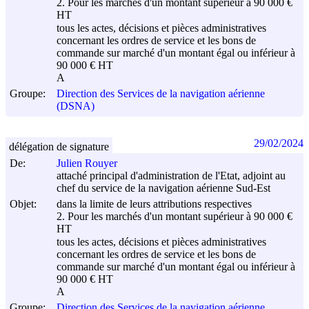
2. Pour les marchés d'un montant supérieur à 90 000 €
HT
tous les actes, décisions et pièces administratives
concernant les ordres de service et les bons de
commande sur marché d'un montant égal ou inférieur à
90 000 € HT
A
Groupe:
Direction des Services de la navigation aérienne
(DSNA)
29/02/2024
délégation de signature
De:
Julien Rouyer
attaché principal d'administration de l'Etat, adjoint au
chef du service de la navigation aérienne Sud-Est
Objet:
dans la limite de leurs attributions respectives
2. Pour les marchés d'un montant supérieur à 90 000 €
HT
tous les actes, décisions et pièces administratives
concernant les ordres de service et les bons de
commande sur marché d'un montant égal ou inférieur à
90 000 € HT
A
Groupe:
Direction des Services de la navigation aérienne