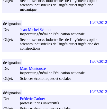
Objet:
Section sciences industrielles de l'ingénieur : option
sciences industrielles de l'ingénieur et ingénierie
mécanique
19/07/2012
désignation
De:
Jean-Michel Schmitt
inspecteur général de l'éducation nationale
Objet:
Section sciences industrielles de l'ingénieur : option
sciences industrielles de l'ingénieur et ingénierie des
constructions
19/07/2012
désignation
De:
Marc Montoussé
inspecteur général de l'éducation nationale
Objet:
Sciences économiques et sociales
19/07/2012
désignation
De:
Frédéric Carluer
professeur des universités
Objet:
Sciences économiques et sociales