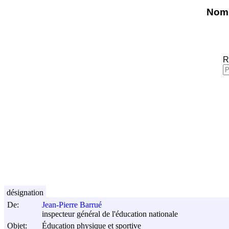
Nomi
R
désignation
De:
Jean-Pierre Barrué
inspecteur général de l'éducation nationale
Objet:
Éducation physique et sportive