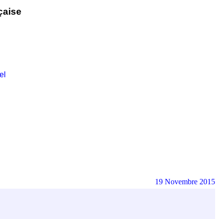
çaise
el
19 Novembre 2015