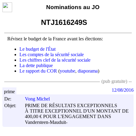
Nominations au JO
NTJ1616249S
Révisez le budget de la France avant les élections:
Le budget de l'État
Les comptes de la sécurité sociale
Les chiffres clef de la sécurité sociale
La dette publique
Le rapport du COR
(
youtube
,
diaporama
)
(pub gratuite)
12/08/2016
prime
De:
Vong Michel
Objet:
PRIME DE RÉSULTATS EXCEPTIONNELS
À TITRE EXCEPTIONNEL D'UN MONTANT DE
400,00 € POUR L'ENGAGEMENT DANS
Vandersteen-Mauduit-