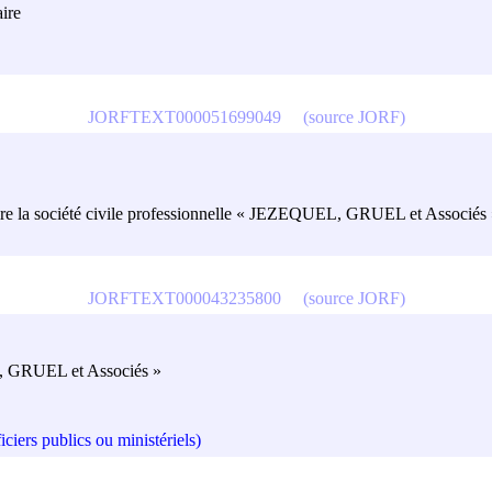
aire
JORFTEXT000051699049
(source JORF)
tulaire la société civile professionnelle « JEZEQUEL, GRUEL et Associés
JORFTEXT000043235800
(source JORF)
L, GRUEL et Associés »
iciers publics ou ministériels)