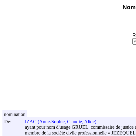
Nomi
R
nomination
De:
IZAC (Anne-Sophie, Claudie, Alide)
ayant pour nom d'usage GRUEL, commissaire de justice 
membre de la société civile professionnelle « JEZEQUE