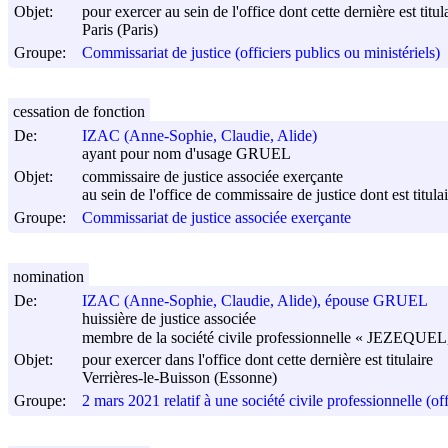
Objet:
pour exercer au sein de l'office dont cette dernière est titul
Paris (Paris)
Groupe:
Commissariat de justice (officiers publics ou ministériels)
cessation de fonction
De:
IZAC (Anne-Sophie, Claudie, Alide)
ayant pour nom d'usage GRUEL
Objet:
commissaire de justice associée exerçante
au sein de l'office de commissaire de justice dont est ti
Groupe:
Commissariat de justice associée exerçante
nomination
De:
IZAC (Anne-Sophie, Claudie, Alide), épouse GRUEL
huissière de justice associée
membre de la société civile professionnelle « JEZEQUE
Objet:
pour exercer dans l'office dont cette dernière est titulaire
Verrières-le-Buisson (Essonne)
Groupe:
2 mars 2021 relatif à une société civile professionnelle (off