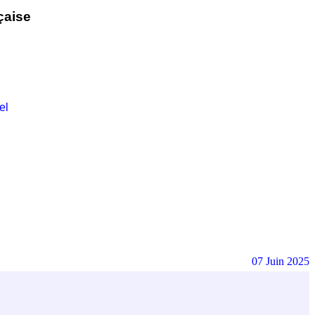
çaise
el
07 Juin 2025