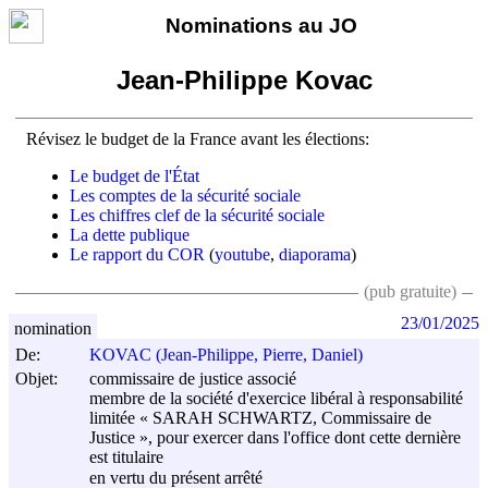
Nominations au JO
Jean-Philippe Kovac
Révisez le budget de la France avant les élections:
Le budget de l'État
Les comptes de la sécurité sociale
Les chiffres clef de la sécurité sociale
La dette publique
Le rapport du COR
(
youtube
,
diaporama
)
(pub gratuite)
23/01/2025
nomination
De:
KOVAC (Jean-Philippe, Pierre, Daniel)
Objet:
commissaire de justice associé
membre de la société d'exercice libéral à responsabilité
limitée « SARAH SCHWARTZ, Commissaire de
Justice », pour exercer dans l'office dont cette dernière
est titulaire
en vertu du présent arrêté