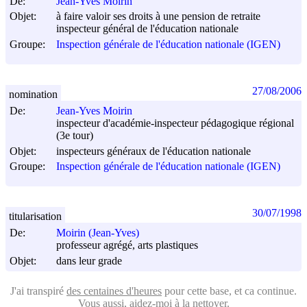
De:
Jean-Yves Moirin
Objet:
à faire valoir ses droits à une pension de retraite
inspecteur général de l'éducation nationale
Groupe:
Inspection générale de l'éducation nationale (IGEN)
27/08/2006
nomination
De:
Jean-Yves Moirin
inspecteur d'académie-inspecteur pédagogique régional
(3e tour)
Objet:
inspecteurs généraux de l'éducation nationale
Groupe:
Inspection générale de l'éducation nationale (IGEN)
30/07/1998
titularisation
De:
Moirin (Jean-Yves)
professeur agrégé, arts plastiques
Objet:
dans leur grade
J'ai transpiré
des centaines d'heures
pour cette base, et ca continue.
Vous aussi, aidez-moi
à la nettoyer
.