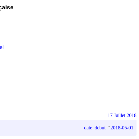
çaise
el
17 Juillet 2018
date_debut
=
"
2018-05-01
"