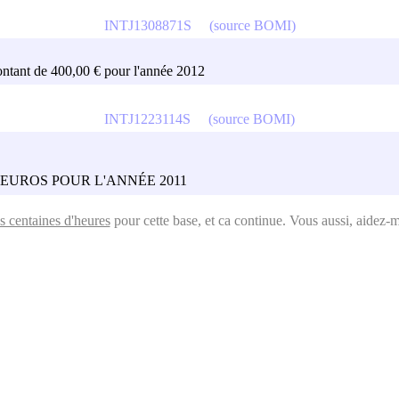
INTJ1308871S
(source BOMI)
 montant de 400,00 € pour l'année 2012
INTJ1223114S
(source BOMI)
 EUROS POUR L'ANNÉE 2011
s centaines d'heures
pour cette base, et ca continue. Vous aussi, aidez-