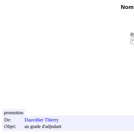
Nomi
R
promotion
De:
Dauvillier Thierry
Objet:
au grade d'adjudant