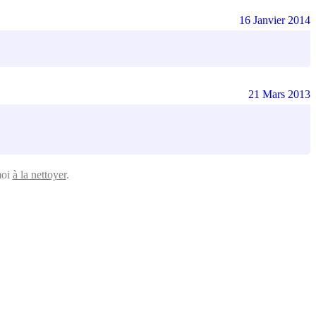
16 Janvier 2014
21 Mars 2013
moi
à la nettoyer
.