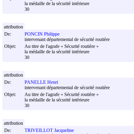
la médaille de la sécurité intérieure
30
attribution
De:
PONCIN Philippe
intervenant départemental de sécurité routière
Objet:
Au titre de l'agrafe « Sécurité routière »
la médaille de la sécurité intérieure
30
attribution
De:
PANELLE Henri
intervenant départemental de sécurité routière
Objet:
Au titre de l'agrafe « Sécurité routière »
la médaille de la sécurité intérieure
30
attribution
De:
TRIVEILLOT Jacqueline