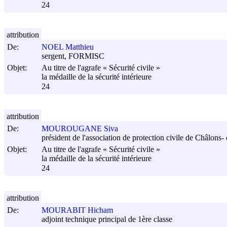
24
attribution
De:
NOEL Matthieu
sergent, FORMISC
Objet:
Au titre de l'agrafe « Sécurité civile »
la médaille de la sécurité intérieure
24
attribution
De:
MOUROUGANE Siva
président de l'association de protection civile de Châlon
Objet:
Au titre de l'agrafe « Sécurité civile »
la médaille de la sécurité intérieure
24
attribution
De:
MOURABIT Hicham
adjoint technique principal de 1ère classe