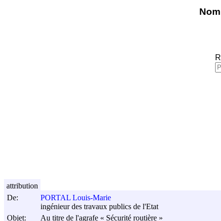
Nomi
R
attribution
De:
PORTAL Louis-Marie
ingénieur des travaux publics de l'Etat
Objet:
Au titre de l'agrafe « Sécurité routière »