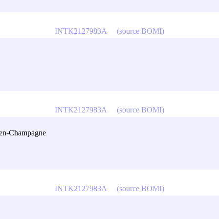
INTK2127983A
(source BOMI)
INTK2127983A
(source BOMI)
s- en-Champagne
INTK2127983A
(source BOMI)