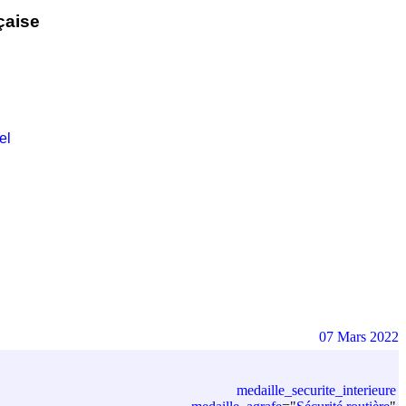
çaise
el
07 Mars 2022
medaille_securite_interieure