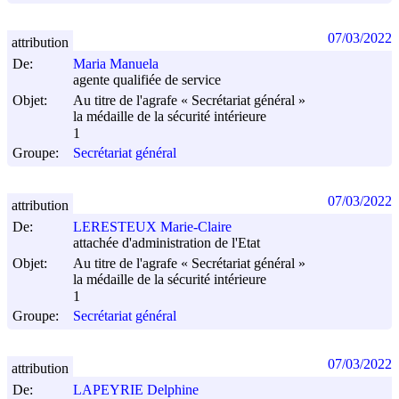
07/03/2022
attribution
De:
Maria Manuela
agente qualifiée de service
Objet:
Au titre de l'agrafe « Secrétariat général »
la médaille de la sécurité intérieure
1
Groupe:
Secrétariat général
07/03/2022
attribution
De:
LERESTEUX Marie-Claire
attachée d'administration de l'Etat
Objet:
Au titre de l'agrafe « Secrétariat général »
la médaille de la sécurité intérieure
1
Groupe:
Secrétariat général
07/03/2022
attribution
De:
LAPEYRIE Delphine