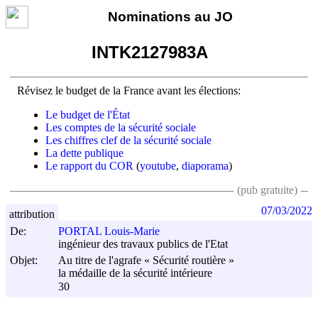
Nominations au JO
INTK2127983A
Révisez le budget de la France avant les élections:
Le budget de l'État
Les comptes de la sécurité sociale
Les chiffres clef de la sécurité sociale
La dette publique
Le rapport du COR
(
youtube
,
diaporama
)
(pub gratuite)
07/03/2022
attribution
De:
PORTAL Louis-Marie
ingénieur des travaux publics de l'Etat
Objet:
Au titre de l'agrafe « Sécurité routière »
la médaille de la sécurité intérieure
30