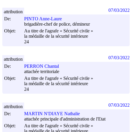
07/03/2022
attribution
De:
PINTO Anne-Laure
brigadière-chef de police, démineur
Objet:
Au titre de l'agrafe « Sécurité civile »
la médaille de la sécurité intérieure
24
07/03/2022
attribution
De:
PERRON Chantal
attachée territoriale
Objet:
Au titre de l'agrafe « Sécurité civile »
la médaille de la sécurité intérieure
24
07/03/2022
attribution
De:
MARTIN N'DIAYE Nathalie
attachée principale d'administration de l'Etat
Objet:
Au titre de l'agrafe « Sécurité civile »
la médaille de la sécurité intérieure