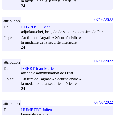
la médaille de la sécurité intérieure
24
07/03/2022
attribution
De:
LEGROS Olivier
adjudant-chef, brigade de sapeurs-pompiers de Paris
Objet:
Au titre de l'agrafe « Sécurité civile »
la médaille de la sécurité intérieure
24
07/03/2022
attribution
De:
ISSERT Jean-Marie
attaché d'administration de l'Etat
Objet:
Au titre de l'agrafe « Sécurité civile »
la médaille de la sécurité intérieure
24
07/03/2022
attribution
De:
HUMBERT Julien
bénévole associatif