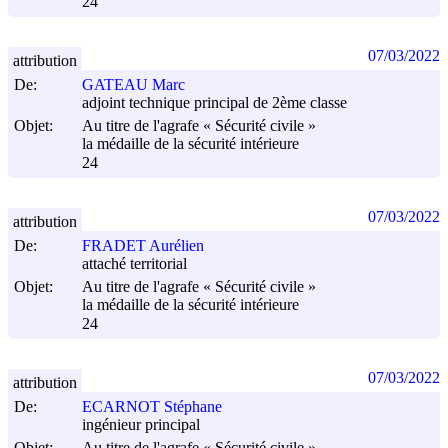
24
07/03/2022
attribution
De:
GATEAU Marc
adjoint technique principal de 2ème classe
Objet:
Au titre de l'agrafe « Sécurité civile »
la médaille de la sécurité intérieure
24
07/03/2022
attribution
De:
FRADET Aurélien
attaché territorial
Objet:
Au titre de l'agrafe « Sécurité civile »
la médaille de la sécurité intérieure
24
07/03/2022
attribution
De:
ECARNOT Stéphane
ingénieur principal
Objet:
Au titre de l'agrafe « Sécurité civile »