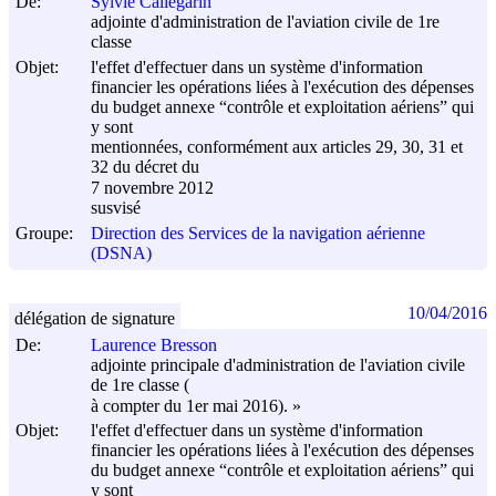
De:
Sylvie Callegarin
adjointe d'administration de l'aviation civile de 1re
classe
Objet:
l'effet d'effectuer dans un système d'information
financier les opérations liées à l'exécution des dépenses
du budget annexe “contrôle et exploitation aériens” qui
y sont
mentionnées, conformément aux articles 29, 30, 31 et
32 du décret du
7 novembre 2012
susvisé
Groupe:
Direction des Services de la navigation aérienne
(DSNA)
10/04/2016
délégation de signature
De:
Laurence Bresson
adjointe principale d'administration de l'aviation civile
de 1re classe (
à compter du 1er mai 2016). »
Objet:
l'effet d'effectuer dans un système d'information
financier les opérations liées à l'exécution des dépenses
du budget annexe “contrôle et exploitation aériens” qui
y sont