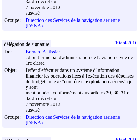
32 du décret du
7 novembre 2012
susvisé
Groupe:
Direction des Services de la navigation aérienne
(DSNA)
10/04/2016
délégation de signature
De:
Bernard Autissier
adjoint principal d'administration de l'aviation civile de
1re classe
Objet:
l'effet d'effectuer dans un système d'information
financier les opérations liées à l'exécution des dépenses
du budget annexe “contrôle et exploitation aériens” qui
y sont
mentionnées, conformément aux articles 29, 30, 31 et
32 du décret du
7 novembre 2012
susvisé
Groupe:
Direction des Services de la navigation aérienne
(DSNA)
10/04/2016