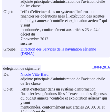
adjointe principale d'administration de l'aviation civile
de 1re classe
Objet:
l'effet d'effectuer dans un système d'information
financier les opérations liées à l'exécution des recettes
du budget annexe “contrôle et exploitation aériens” qui
y sont
mentionnées, conformément aux articles 23 et 24 du
décret du
7 novembre 2012
susvisé
Groupe:
Direction des Services de la navigation aérienne
(DSNA)
10/04/2016
délégation de signature
De:
Nicole Vitte-Bard
adjointe principale d'administration de l'aviation civile
de 1re classe
Objet:
l'effet d'effectuer dans un système d'information
financier les opérations liées à l'exécution des dépenses
du budget annexe “contrôle et exploitation aériens” qui
y sont
mentionnées, conformément aux articles 29, 30, 31 et
32 du décret du