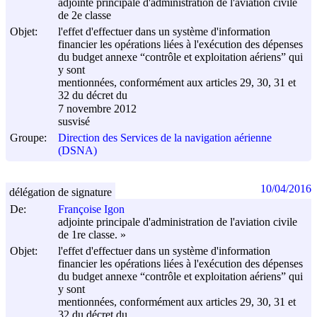
adjointe principale d'administration de l'aviation civile
de 2e classe
Objet:
l'effet d'effectuer dans un système d'information
financier les opérations liées à l'exécution des dépenses
du budget annexe “contrôle et exploitation aériens” qui
y sont
mentionnées, conformément aux articles 29, 30, 31 et
32 du décret du
7 novembre 2012
susvisé
Groupe:
Direction des Services de la navigation aérienne
(DSNA)
10/04/2016
délégation de signature
De:
Françoise Igon
adjointe principale d'administration de l'aviation civile
de 1re classe. »
Objet:
l'effet d'effectuer dans un système d'information
financier les opérations liées à l'exécution des dépenses
du budget annexe “contrôle et exploitation aériens” qui
y sont
mentionnées, conformément aux articles 29, 30, 31 et
32 du décret du