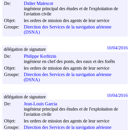
De:
Didier Malescot
ingénieur principal des études et de l'exploitation de
l'aviation civile
Objet:
les ordres de mission des agents de leur service
Groupe:
Direction des Services de la navigation aérienne
(DSNA)
10/04/2016
délégation de signature
De:
Philippe Kerlirzin
ingénieur en chef des ponts, des eaux et des forêts
Objet:
les ordres de mission des agents de leur service
Groupe:
Direction des Services de la navigation aérienne
(DSNA)
10/04/2016
délégation de signature
De:
Jean-Louis Garcia
ingénieur principal des études et de l'exploitation de
l'aviation civile
Objet:
les ordres de mission des agents de leur service
Groupe:
Direction des Services de la navigation aérienne