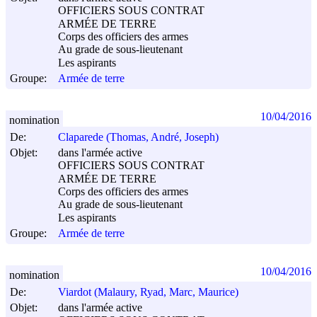
OFFICIERS SOUS CONTRAT
ARMÉE DE TERRE
Corps des officiers des armes
Au grade de sous-lieutenant
Les aspirants
Groupe:
Armée de terre
10/04/2016
nomination
De:
Claparede (Thomas, André, Joseph)
Objet:
dans l'armée active
OFFICIERS SOUS CONTRAT
ARMÉE DE TERRE
Corps des officiers des armes
Au grade de sous-lieutenant
Les aspirants
Groupe:
Armée de terre
10/04/2016
nomination
De:
Viardot (Malaury, Ryad, Marc, Maurice)
Objet:
dans l'armée active