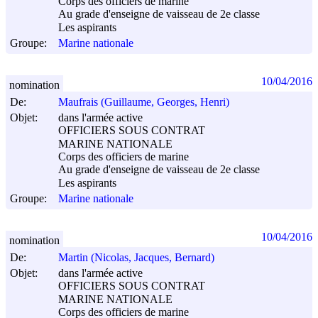
Corps des officiers de marine
Au grade d'enseigne de vaisseau de 2e classe
Les aspirants
Groupe:
Marine nationale
10/04/2016
nomination
De:
Maufrais (Guillaume, Georges, Henri)
Objet:
dans l'armée active
OFFICIERS SOUS CONTRAT
MARINE NATIONALE
Corps des officiers de marine
Au grade d'enseigne de vaisseau de 2e classe
Les aspirants
Groupe:
Marine nationale
10/04/2016
nomination
De:
Martin (Nicolas, Jacques, Bernard)
Objet:
dans l'armée active
OFFICIERS SOUS CONTRAT
MARINE NATIONALE
Corps des officiers de marine