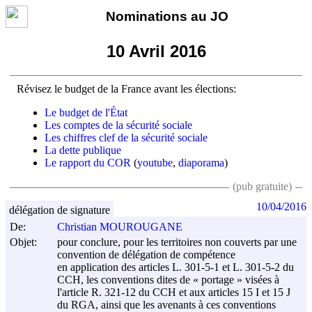
Nominations au JO
10 Avril 2016
Révisez le budget de la France avant les élections:
Le budget de l'État
Les comptes de la sécurité sociale
Les chiffres clef de la sécurité sociale
La dette publique
Le rapport du COR
(
youtube
,
diaporama
)
(pub gratuite)
10/04/2016
délégation de signature
De:
Christian MOUROUGANE
Objet:
pour conclure, pour les territoires non couverts par une
convention de délégation de compétence
en application des articles L. 301-5-1 et L. 301-5-2 du
CCH, les conventions dites de « portage » visées à
l'article R. 321-12 du CCH et aux articles 15 I et 15 J
du RGA, ainsi que les avenants à ces conventions