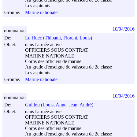
Au grade d'enseigne de vaisseau de 2e classe
Les aspirants
Groupe:
Marine nationale
10/04/2016
nomination
De:
Le Huec (Thibault, Florent, Louis)
Objet:
dans l'armée active
OFFICIERS SOUS CONTRAT
MARINE NATIONALE
Corps des officiers de marine
Au grade d'enseigne de vaisseau de 2e classe
Les aspirants
Groupe:
Marine nationale
10/04/2016
nomination
De:
Guillou (Louis, Anne, Jean, André)
Objet:
dans l'armée active
OFFICIERS SOUS CONTRAT
MARINE NATIONALE
Corps des officiers de marine
Au grade d'enseigne de vaisseau de 2e classe