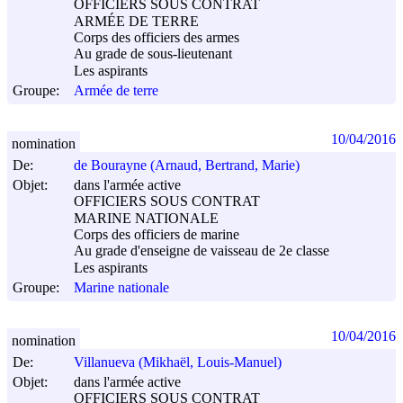
OFFICIERS SOUS CONTRAT
ARMÉE DE TERRE
Corps des officiers des armes
Au grade de sous-lieutenant
Les aspirants
Groupe:
Armée de terre
10/04/2016
nomination
De:
de Bourayne (Arnaud, Bertrand, Marie)
Objet:
dans l'armée active
OFFICIERS SOUS CONTRAT
MARINE NATIONALE
Corps des officiers de marine
Au grade d'enseigne de vaisseau de 2e classe
Les aspirants
Groupe:
Marine nationale
10/04/2016
nomination
De:
Villanueva (Mikhaël, Louis-Manuel)
Objet:
dans l'armée active
OFFICIERS SOUS CONTRAT