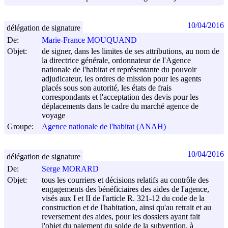
10/04/2016
délégation de signature
De:
Marie-France MOUQUAND
Objet:
de signer, dans les limites de ses attributions, au nom de
la directrice générale, ordonnateur de l'Agence
nationale de l'habitat et représentante du pouvoir
adjudicateur, les ordres de mission pour les agents
placés sous son autorité, les états de frais
correspondants et l'acceptation des devis pour les
déplacements dans le cadre du marché agence de
voyage
Groupe:
Agence nationale de l'habitat (ANAH)
10/04/2016
délégation de signature
De:
Serge MORARD
Objet:
tous les courriers et décisions relatifs au contrôle des
engagements des bénéficiaires des aides de l'agence,
visés aux I et II de l'article R. 321-12 du code de la
construction et de l'habitation, ainsi qu'au retrait et au
reversement des aides, pour les dossiers ayant fait
l'objet du paiement du solde de la subvention, à