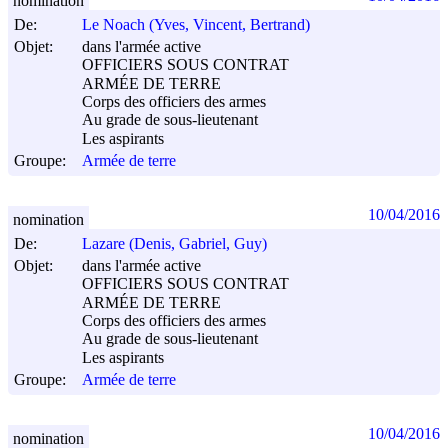
nomination
De:
Le Noach (Yves, Vincent, Bertrand)
Objet:
dans l'armée active
OFFICIERS SOUS CONTRAT
ARMÉE DE TERRE
Corps des officiers des armes
Au grade de sous-lieutenant
Les aspirants
Groupe:
Armée de terre
10/04/2016
nomination
De:
Lazare (Denis, Gabriel, Guy)
Objet:
dans l'armée active
OFFICIERS SOUS CONTRAT
ARMÉE DE TERRE
Corps des officiers des armes
Au grade de sous-lieutenant
Les aspirants
Groupe:
Armée de terre
10/04/2016
nomination