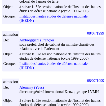
colonel de l'armée de terre
Objet:
à suivre la 52e session nationale de l'Institut des hautes
études de défense nationale (cycle 1999-2000)
Groupe:
Institut des hautes études de défense nationale
(IHEDN)
08/07/1999
admission
De:
Ambroggiani (François)
sous-préfet, chef de cabinet du ministre chargé des
relations avec le Parlement
Objet:
à suivre la 52e session nationale de l'Institut des hautes
études de défense nationale (cycle 1999-2000)
Groupe:
Institut des hautes études de défense nationale
(IHEDN)
08/07/1999
admission
De:
Alemany (Yves)
directeur général international Kenzo, groupe LVMH
Objet:
à suivre la 52e session nationale de l'Institut des hautes
études de défense nationale (cycle 1999-2000)