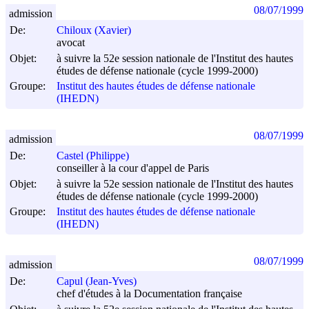
08/07/1999
admission
De:
Chiloux (Xavier)
avocat
Objet:
à suivre la 52e session nationale de l'Institut des hautes
études de défense nationale (cycle 1999-2000)
Groupe:
Institut des hautes études de défense nationale
(IHEDN)
08/07/1999
admission
De:
Castel (Philippe)
conseiller à la cour d'appel de Paris
Objet:
à suivre la 52e session nationale de l'Institut des hautes
études de défense nationale (cycle 1999-2000)
Groupe:
Institut des hautes études de défense nationale
(IHEDN)
08/07/1999
admission
De:
Capul (Jean-Yves)
chef d'études à la Documentation française