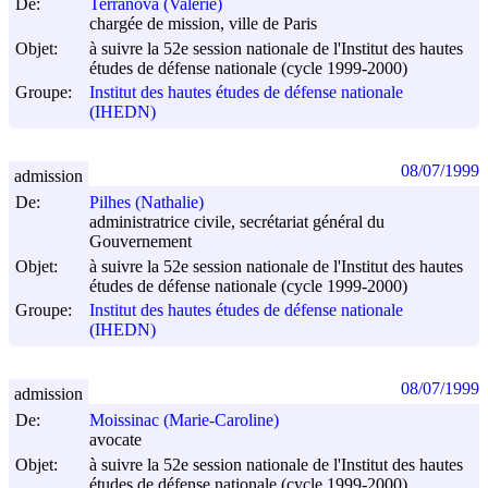
De:
Terranova (Valérie)
chargée de mission, ville de Paris
Objet:
à suivre la 52e session nationale de l'Institut des hautes
études de défense nationale (cycle 1999-2000)
Groupe:
Institut des hautes études de défense nationale
(IHEDN)
08/07/1999
admission
De:
Pilhes (Nathalie)
administratrice civile, secrétariat général du
Gouvernement
Objet:
à suivre la 52e session nationale de l'Institut des hautes
études de défense nationale (cycle 1999-2000)
Groupe:
Institut des hautes études de défense nationale
(IHEDN)
08/07/1999
admission
De:
Moissinac (Marie-Caroline)
avocate
Objet:
à suivre la 52e session nationale de l'Institut des hautes
études de défense nationale (cycle 1999-2000)