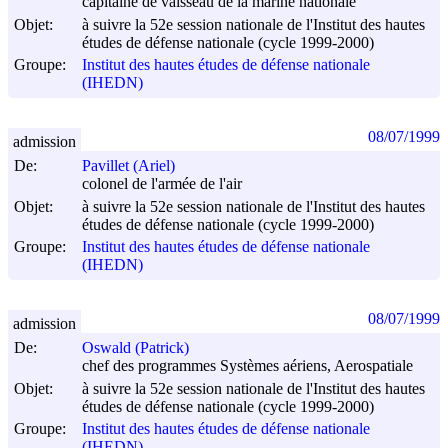
capitaine de vaisseau de la marine nationale
Objet:
à suivre la 52e session nationale de l'Institut des hautes
études de défense nationale (cycle 1999-2000)
Groupe:
Institut des hautes études de défense nationale
(IHEDN)
08/07/1999
admission
De:
Pavillet (Ariel)
colonel de l'armée de l'air
Objet:
à suivre la 52e session nationale de l'Institut des hautes
études de défense nationale (cycle 1999-2000)
Groupe:
Institut des hautes études de défense nationale
(IHEDN)
08/07/1999
admission
De:
Oswald (Patrick)
chef des programmes Systèmes aériens, Aerospatiale
Objet:
à suivre la 52e session nationale de l'Institut des hautes
études de défense nationale (cycle 1999-2000)
Groupe:
Institut des hautes études de défense nationale
(IHEDN)