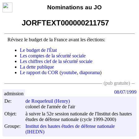
Nominations au JO
JORFTEXT000000211757
Révisez le budget de la France avant les élections:
Le budget de l'État
Les comptes de la sécurité sociale
Les chiffres clef de la sécurité sociale
La dette publique
Le rapport du COR
(
youtube
,
diaporama
)
(pub gratuite)
08/07/1999
admission
De:
de Roquefeuil (Henry)
colonel de l'armée de l'air
Objet:
à suivre la 52e session nationale de l'Institut des hautes
études de défense nationale (cycle 1999-2000)
Groupe:
Institut des hautes études de défense nationale
(IHEDN)