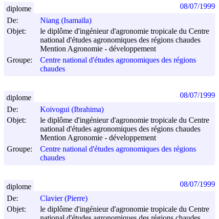
08/07/1999
diplome
De:
Niang (Isamaïla)
Objet:
le diplôme d'ingénieur d'agronomie tropicale du Centre
national d'études agronomiques des régions chaudes
Mention Agronomie - développement
Groupe:
Centre national d'études agronomiques des régions
chaudes
08/07/1999
diplome
De:
Koivogui (Ibrahima)
Objet:
le diplôme d'ingénieur d'agronomie tropicale du Centre
national d'études agronomiques des régions chaudes
Mention Agronomie - développement
Groupe:
Centre national d'études agronomiques des régions
chaudes
08/07/1999
diplome
De:
Clavier (Pierre)
Objet:
le diplôme d'ingénieur d'agronomie tropicale du Centre
national d'études agronomiques des régions chaudes