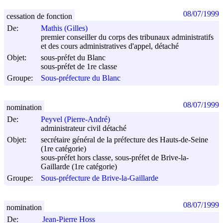
08/07/1999
cessation de fonction
De:
Mathis (Gilles)
premier conseiller du corps des tribunaux administratifs
et des cours administratives d'appel, détaché
Objet:
sous-préfet du Blanc
sous-préfet de 1re classe
Groupe:
Sous-préfecture du Blanc
08/07/1999
nomination
De:
Peyvel (Pierre-André)
administrateur civil détaché
Objet:
secrétaire général de la préfecture des Hauts-de-Seine
(1re catégorie)
sous-préfet hors classe, sous-préfet de Brive-la-
Gaillarde (1re catégorie)
Groupe:
Sous-préfecture de Brive-la-Gaillarde
08/07/1999
nomination
De:
Jean-Pierre Hoss