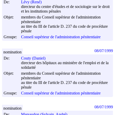
De:
Lévy (René)
directeur du centre d'études et de sociologie sur le droit
et les institutions pénales
Objet:
membres du Conseil supérieur de l'administration
pénitentiaire
au titre du III de l'article D. 237 du code de procédure
pénale
Groupe:
Conseil supérieur de l'administration pénitentiaire
08/07/1999
nomination
De:
Couty (Daniel)
directeur des hôpitaux au ministère de l'emploi et de la
solidarité
Objet:
membres du Conseil supérieur de l'administration
pénitentiaire
au titre du III de l'article D. 237 du code de procédure
pénale
Groupe:
Conseil supérieur de l'administration pénitentiaire
08/07/1999
nomination
De:
Marsaudon (Sylvain, André)