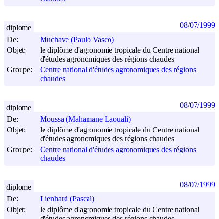
08/07/1999
diplome
De:
Muchave (Paulo Vasco)
Objet:
le diplôme d'agronomie tropicale du Centre national
d'études agronomiques des régions chaudes
Groupe:
Centre national d'études agronomiques des régions
chaudes
08/07/1999
diplome
De:
Moussa (Mahamane Laouali)
Objet:
le diplôme d'agronomie tropicale du Centre national
d'études agronomiques des régions chaudes
Groupe:
Centre national d'études agronomiques des régions
chaudes
08/07/1999
diplome
De:
Lienhard (Pascal)
Objet:
le diplôme d'agronomie tropicale du Centre national
d'études agronomiques des régions chaudes