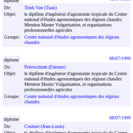
diplome
De:
Trinh Van (Tuan)
Objet:
le diplôme d'ingénieur d'agronomie tropicale du Centre
national d'études agronomiques des régions chaudes
Mention Master Vulgarisation, et organisations
professionnelles agricoles
Groupe:
Centre national d'études agronomiques des régions
chaudes
08/07/1999
diplome
De:
Peterschmitt (Etienne)
Objet:
le diplôme d'ingénieur d'agronomie tropicale du Centre
national d'études agronomiques des régions chaudes
Mention Master Vulgarisation, et organisations
professionnelles agricoles
Groupe:
Centre national d'études agronomiques des régions
chaudes
08/07/1999
diplome
De:
Couture (Jean-Louis)
Objet:
le diplôme d'ingénieur d'agronomie tropicale du Centre