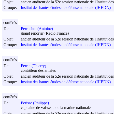
Objet:
ancien auditeur de la 52e session nationale de l'Institut d
Groupe:
Institut des hautes études de défense nationale (IHEDN)
conférés
De:
Perruchot (Antoine)
grand reporter (Radio France)
Objet:
ancien auditeur de la 52e session nationale de l'Institut d
Groupe:
Institut des hautes études de défense nationale (IHEDN)
conférés
De:
Perrin (Thierry)
contrôleur des armées
Objet:
ancien auditeur de la 52e session nationale de l'Institut d
Groupe:
Institut des hautes études de défense nationale (IHEDN)
conférés
De:
Perisse (Philippe)
capitaine de vaisseau de la marine nationale
Objet:
ancien auditeur de la 52e session nationale de l'Institut d