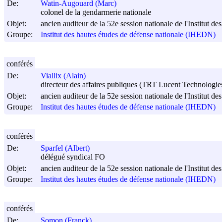
De:
Watin-Augouard (Marc)
colonel de la gendarmerie nationale
Objet:
ancien auditeur de la 52e session nationale de l'Institut d
Groupe:
Institut des hautes études de défense nationale (IHEDN)
conférés
De:
Viallix (Alain)
directeur des affaires publiques (TRT Lucent Technologie
Objet:
ancien auditeur de la 52e session nationale de l'Institut d
Groupe:
Institut des hautes études de défense nationale (IHEDN)
conférés
De:
Sparfel (Albert)
délégué syndical FO
Objet:
ancien auditeur de la 52e session nationale de l'Institut d
Groupe:
Institut des hautes études de défense nationale (IHEDN)
conférés
De:
Somon (Franck)