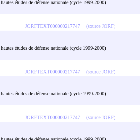
es hautes études de défense nationale (cycle 1999-2000)
JORFTEXT000000217747
(source JORF)
es hautes études de défense nationale (cycle 1999-2000)
JORFTEXT000000217747
(source JORF)
es hautes études de défense nationale (cycle 1999-2000)
JORFTEXT000000217747
(source JORF)
es hautes études de défense nationale (cycle 1999-2000)