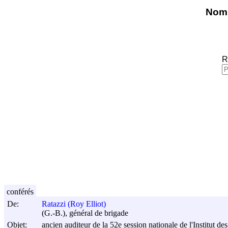
Nomi
R
conférés
De:
Ratazzi (Roy Elliot)
(G.-B.), général de brigade
Objet:
ancien auditeur de la 52e session nationale de l'Institut d