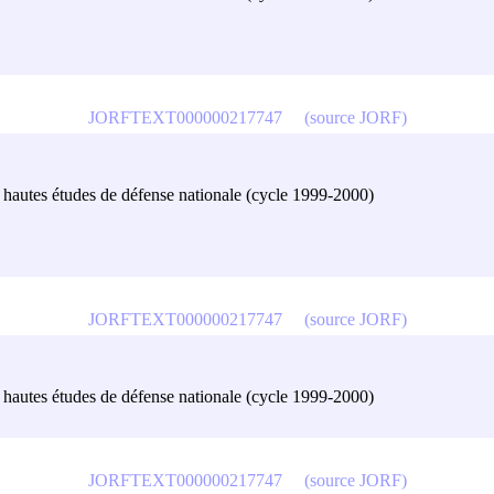
JORFTEXT000000217747
(source JORF)
es hautes études de défense nationale (cycle 1999-2000)
JORFTEXT000000217747
(source JORF)
es hautes études de défense nationale (cycle 1999-2000)
JORFTEXT000000217747
(source JORF)