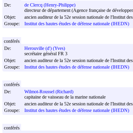
De:
de Clercq (Henry-Philippe)
directeur de département (Agence française de développe
Objet:
ancien auditeur de la 52e session nationale de l'Institut d
Groupe:
Institut des hautes études de défense nationale (IHEDN)
conférés
De:
Herouville (d') (Yves)
secrétaire général FR 3
Objet:
ancien auditeur de la 52e session nationale de l'Institut d
Groupe:
Institut des hautes études de défense nationale (IHEDN)
conférés
De:
Wilmot-Roussel (Richard)
capitaine de vaisseau de la marine nationale
Objet:
ancien auditeur de la 52e session nationale de l'Institut d
Groupe:
Institut des hautes études de défense nationale (IHEDN)
conférés