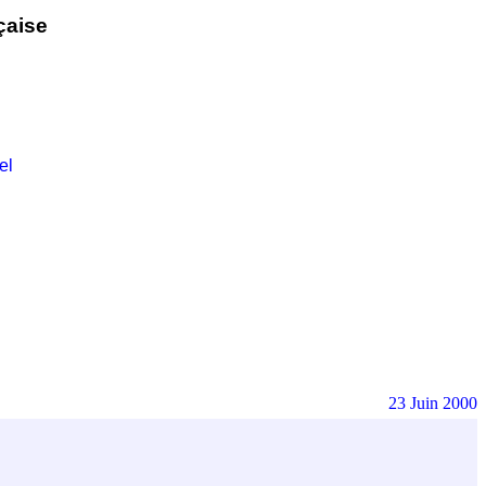
çaise
el
23 Juin 2000