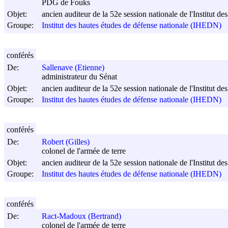
PDG de Fouks
Objet:
ancien auditeur de la 52e session nationale de l'Institut d
Groupe:
Institut des hautes études de défense nationale (IHEDN)
conférés
De:
Sallenave (Etienne)
administrateur du Sénat
Objet:
ancien auditeur de la 52e session nationale de l'Institut d
Groupe:
Institut des hautes études de défense nationale (IHEDN)
conférés
De:
Robert (Gilles)
colonel de l'armée de terre
Objet:
ancien auditeur de la 52e session nationale de l'Institut d
Groupe:
Institut des hautes études de défense nationale (IHEDN)
conférés
De:
Ract-Madoux (Bertrand)
colonel de l'armée de terre