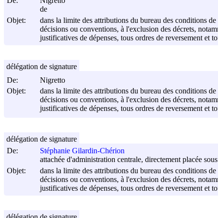
De:
Nigretto
de
Objet:
dans la limite des attributions du bureau des conditions de tr
décisions ou conventions, à l'exclusion des décrets, nota
justificatives de dépenses, tous ordres de reversement et t
délégation de signature
De:
Nigretto
Objet:
dans la limite des attributions du bureau des conditions de tr
décisions ou conventions, à l'exclusion des décrets, nota
justificatives de dépenses, tous ordres de reversement et t
délégation de signature
De:
Stéphanie Gilardin-Chérion
attachée d'administration centrale, directement placée sous 
Objet:
dans la limite des attributions du bureau des conditions de tr
décisions ou conventions, à l'exclusion des décrets, nota
justificatives de dépenses, tous ordres de reversement et t
délégation de signature