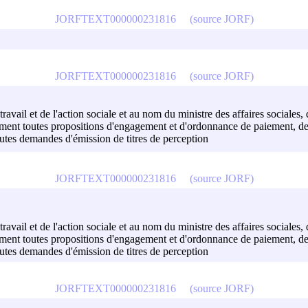
JORFTEXT000000231816
(source JORF)
JORFTEXT000000231816
(source JORF)
avail et de l'action sociale et au nom du ministre des affaires sociales, du
mment toutes propositions d'engagement et d'ordonnance de paiement, de 
outes demandes d'émission de titres de perception
JORFTEXT000000231816
(source JORF)
avail et de l'action sociale et au nom du ministre des affaires sociales, du
mment toutes propositions d'engagement et d'ordonnance de paiement, de 
outes demandes d'émission de titres de perception
JORFTEXT000000231816
(source JORF)