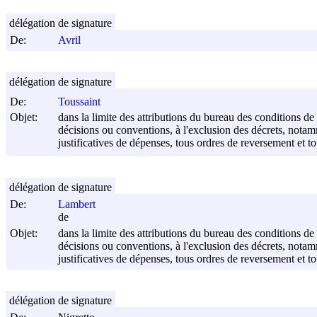
délégation de signature
De:
Avril
délégation de signature
De:
Toussaint
Objet:
dans la limite des attributions du bureau des conditions de tr
décisions ou conventions, à l'exclusion des décrets, nota
justificatives de dépenses, tous ordres de reversement et t
délégation de signature
De:
Lambert
de
Objet:
dans la limite des attributions du bureau des conditions de tr
décisions ou conventions, à l'exclusion des décrets, nota
justificatives de dépenses, tous ordres de reversement et t
délégation de signature