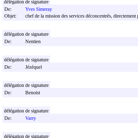
délégation de signature
De:
Yves Simeray
Objet:
chef de la mission des services déconcentrés, directement p
délégation de signature
De:
Nentien
délégation de signature
De:
Jézéquel
délégation de signature
De:
Benoist
délégation de signature
De:
Varry
délégation de signature