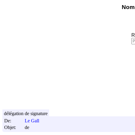
Nomi
R
délégation de signature
De:
Le Gall
Objet:
de