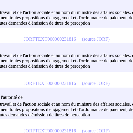
avail et de l'action sociale et au nom du ministre des affaires sociales, du
mment toutes propositions d'engagement et d'ordonnance de paiement, de 
outes demandes d'émission de titres de perception
JORFTEXT000000231816
(source JORF)
avail et de l'action sociale et au nom du ministre des affaires sociales, du
mment toutes propositions d'engagement et d'ordonnance de paiement, de 
outes demandes d'émission de titres de perception
JORFTEXT000000231816
(source JORF)
l'autorité de
avail et de l'action sociale et au nom du ministre des affaires sociales, du
mment toutes propositions d'engagement et d'ordonnance de paiement, de 
outes demandes d'émission de titres de perception
JORFTEXT000000231816
(source JORF)