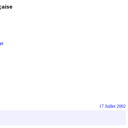
çaise
el
17 Juillet 2002