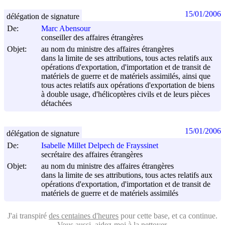
15/01/2006
délégation de signature
De:
Marc Abensour
conseiller des affaires étrangères
Objet:
au nom du ministre des affaires étrangères
dans la limite de ses attributions, tous actes relatifs aux
opérations d'exportation, d'importation et de transit de
matériels de guerre et de matériels assimilés, ainsi que
tous actes relatifs aux opérations d'exportation de biens
à double usage, d'hélicoptères civils et de leurs pièces
détachées
15/01/2006
délégation de signature
De:
Isabelle Millet Delpech de Frayssinet
secrétaire des affaires étrangères
Objet:
au nom du ministre des affaires étrangères
dans la limite de ses attributions, tous actes relatifs aux
opérations d'exportation, d'importation et de transit de
matériels de guerre et de matériels assimilés
J'ai transpiré
des centaines d'heures
pour cette base, et ca continue.
Vous aussi, aidez-moi
à la nettoyer
.