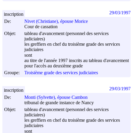
29/03/1997
inscription
De:
Nivet (Christiane), épouse Morice
Cour de cassation
Objet:
tableau d'avancement (personnel des services
judiciaires)
les greffiers en chef du troisième grade des services
judiciaires
sont
au titre de l'année 1997 inscrits au tableau d'avancement
pour l'accès au deuxième grade
Groupe:
Troisième grade des services judiciaires
29/03/1997
inscription
De:
Monti (Sylvette), épouse Cambon
tribunal de grande instance de Nancy
Objet:
tableau d'avancement (personnel des services
judiciaires)
les greffiers en chef du troisième grade des services
judiciaires
sont