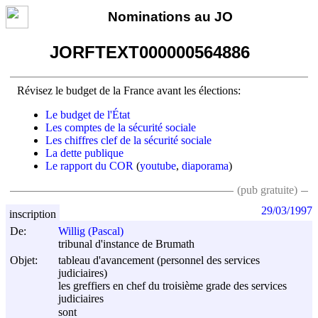
Nominations au JO
JORFTEXT000000564886
Révisez le budget de la France avant les élections:
Le budget de l'État
Les comptes de la sécurité sociale
Les chiffres clef de la sécurité sociale
La dette publique
Le rapport du COR
(
youtube
,
diaporama
)
(pub gratuite)
29/03/1997
inscription
De:
Willig (Pascal)
tribunal d'instance de Brumath
Objet:
tableau d'avancement (personnel des services
judiciaires)
les greffiers en chef du troisième grade des services
judiciaires
sont