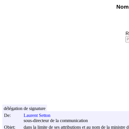
Nomi
R
délégation de signature
De:
Laurent Setton
sous-directeur de la communication
Objet:
dans la limite de ses attributions et au nom de la ministre d