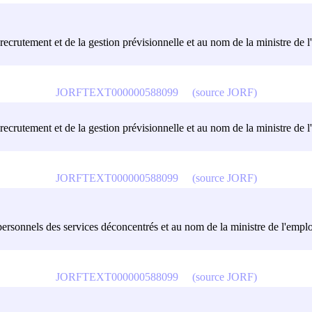
recrutement et de la gestion prévisionnelle et au nom de la ministre de l'e
JORFTEXT000000588099
(source JORF)
recrutement et de la gestion prévisionnelle et au nom de la ministre de l'e
JORFTEXT000000588099
(source JORF)
personnels des services déconcentrés et au nom de la ministre de l'emploi e
JORFTEXT000000588099
(source JORF)