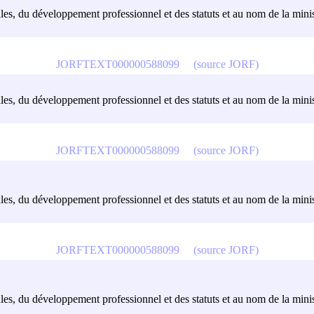
ales, du développement professionnel et des statuts et au nom de la ministr
JORFTEXT000000588099
(source JORF)
ales, du développement professionnel et des statuts et au nom de la ministr
JORFTEXT000000588099
(source JORF)
ales, du développement professionnel et des statuts et au nom de la ministr
JORFTEXT000000588099
(source JORF)
ales, du développement professionnel et des statuts et au nom de la ministr