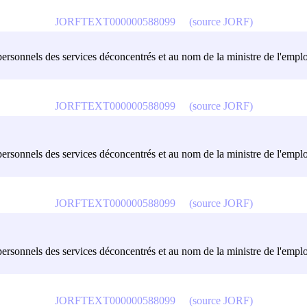
JORFTEXT000000588099
(source JORF)
personnels des services déconcentrés et au nom de la ministre de l'emploi e
JORFTEXT000000588099
(source JORF)
personnels des services déconcentrés et au nom de la ministre de l'emploi e
JORFTEXT000000588099
(source JORF)
personnels des services déconcentrés et au nom de la ministre de l'emploi e
JORFTEXT000000588099
(source JORF)