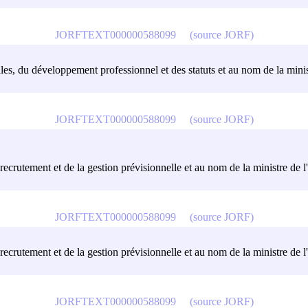
JORFTEXT000000588099
(source JORF)
ales, du développement professionnel et des statuts et au nom de la ministr
JORFTEXT000000588099
(source JORF)
recrutement et de la gestion prévisionnelle et au nom de la ministre de l'e
JORFTEXT000000588099
(source JORF)
recrutement et de la gestion prévisionnelle et au nom de la ministre de l'e
JORFTEXT000000588099
(source JORF)