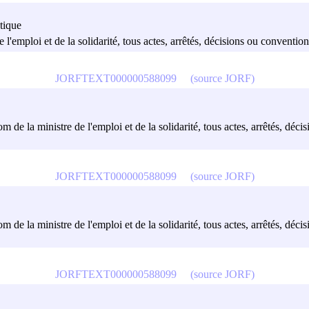
atique
e l'emploi et de la solidarité, tous actes, arrêtés, décisions ou convention
JORFTEXT000000588099
(source JORF)
m de la ministre de l'emploi et de la solidarité, tous actes, arrêtés, déci
JORFTEXT000000588099
(source JORF)
m de la ministre de l'emploi et de la solidarité, tous actes, arrêtés, déci
JORFTEXT000000588099
(source JORF)