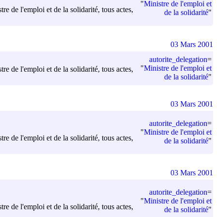
"
Ministre de l'emploi et
e de l'emploi et de la solidarité, tous actes,
de la solidarité
"
03 Mars 2001
autorite_delegation
=
"
Ministre de l'emploi et
e de l'emploi et de la solidarité, tous actes,
de la solidarité
"
03 Mars 2001
autorite_delegation
=
"
Ministre de l'emploi et
e de l'emploi et de la solidarité, tous actes,
de la solidarité
"
03 Mars 2001
autorite_delegation
=
"
Ministre de l'emploi et
e de l'emploi et de la solidarité, tous actes,
de la solidarité
"