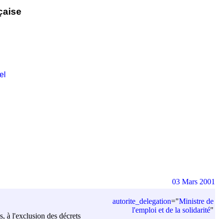
çaise
el
03 Mars 2001
autorite_delegation
=
"
Ministre de
l'emploi et de la solidarité
"
s, à l'exclusion des décrets