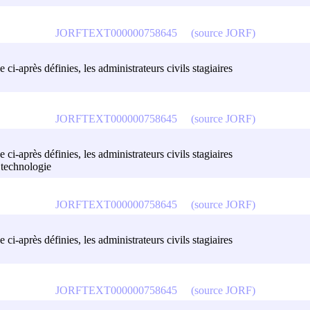
JORFTEXT000000758645
(source JORF)
 ci-après définies, les administrateurs civils stagiaires
JORFTEXT000000758645
(source JORF)
 ci-après définies, les administrateurs civils stagiaires
a technologie
JORFTEXT000000758645
(source JORF)
 ci-après définies, les administrateurs civils stagiaires
JORFTEXT000000758645
(source JORF)