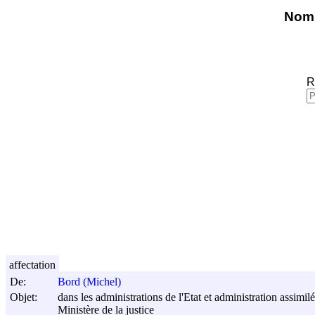
Nomi
R
affectation
De:
Bord (Michel)
Objet:
dans les administrations de l'Etat et administration assimilée
Ministère de la justice