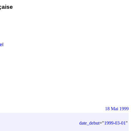
çaise
el
18 Mai 1999
date_debut
=
"
1999-03-01
"