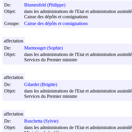
De:
Blumenfeld (Philippe)
Objet:
dans les administrations de l'Etat et administration assimilée
Caisse des dépôts et consignations
Groupe:
Caisse des dépôts et consignations
affectation
De:
Marmouget (Sophie)
Objet:
dans les administrations de l'Etat et administration assimilée
Services du Premier ministre
affectation
De:
Gilardet (Brigitte)
Objet:
dans les administrations de l'Etat et administration assimilée
Services du Premier ministre
affectation
De:
Ruschetta (Sylvie)
Objet:
dans les administrations de l'Etat et administration assimilée