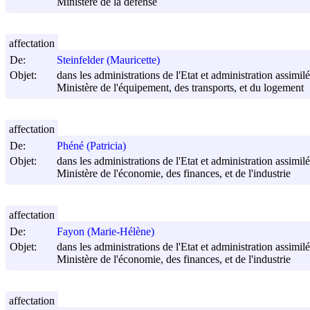
Ministère de la défense
affectation
De:
Steinfelder (Mauricette)
Objet:
dans les administrations de l'Etat et administration assimilée
Ministère de l'équipement, des transports, et du logement
affectation
De:
Phéné (Patricia)
Objet:
dans les administrations de l'Etat et administration assimilée
Ministère de l'économie, des finances, et de l'industrie
affectation
De:
Fayon (Marie-Hélène)
Objet:
dans les administrations de l'Etat et administration assimilée
Ministère de l'économie, des finances, et de l'industrie
affectation