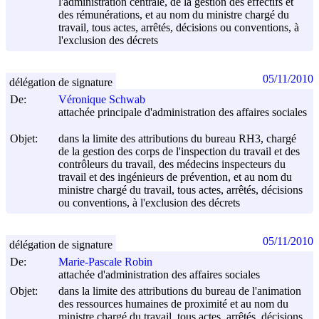
l'administration centrale, de la gestion des effectifs et
des rémunérations, et au nom du ministre chargé du
travail, tous actes, arrêtés, décisions ou conventions, à
l'exclusion des décrets
05/11/2010
délégation de signature
De:
Véronique Schwab
attachée principale d'administration des affaires sociales
Objet:
dans la limite des attributions du bureau RH3, chargé
de la gestion des corps de l'inspection du travail et des
contrôleurs du travail, des médecins inspecteurs du
travail et des ingénieurs de prévention, et au nom du
ministre chargé du travail, tous actes, arrêtés, décisions
ou conventions, à l'exclusion des décrets
05/11/2010
délégation de signature
De:
Marie-Pascale Robin
attachée d'administration des affaires sociales
Objet:
dans la limite des attributions du bureau de l'animation
des ressources humaines de proximité et au nom du
ministre chargé du travail, tous actes, arrêtés, décisions