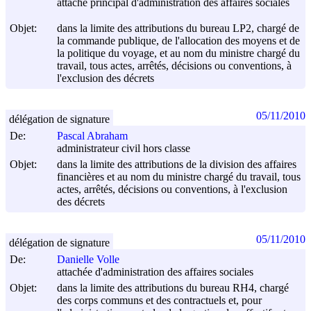
attaché principal d'administration des affaires sociales
Objet:
dans la limite des attributions du bureau LP2, chargé de
la commande publique, de l'allocation des moyens et de
la politique du voyage, et au nom du ministre chargé du
travail, tous actes, arrêtés, décisions ou conventions, à
l'exclusion des décrets
05/11/2010
délégation de signature
De:
Pascal Abraham
administrateur civil hors classe
Objet:
dans la limite des attributions de la division des affaires
financières et au nom du ministre chargé du travail, tous
actes, arrêtés, décisions ou conventions, à l'exclusion
des décrets
05/11/2010
délégation de signature
De:
Danielle Volle
attachée d'administration des affaires sociales
Objet:
dans la limite des attributions du bureau RH4, chargé
des corps communs et des contractuels et, pour