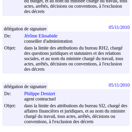
du budget, et au nom du ministre chargé du travail, tous
actes, arrêtés, décisions ou conventions, à l'exclusion
des décrets
05/11/2010
délégation de signature
De:
Jérôme Elissabide
conseiller d'administration
Objet:
dans la limite des attributions du bureau RH2, chargé
des questions juridiques et statutaires et des relations
sociales, et au nom du ministre chargé du travail, tous
actes, arrêtés, décisions ou conventions, à l'exclusion
des décrets
05/11/2010
délégation de signature
De:
Philippe Denizet
agent contractuel
Objet:
dans la limite des attributions du bureau SI2, chargé des
affaires financières et juridiques, et au nom du ministre
chargé du travail, tous actes, arrêtés, décisions ou
conventions, à l'exclusion des décrets