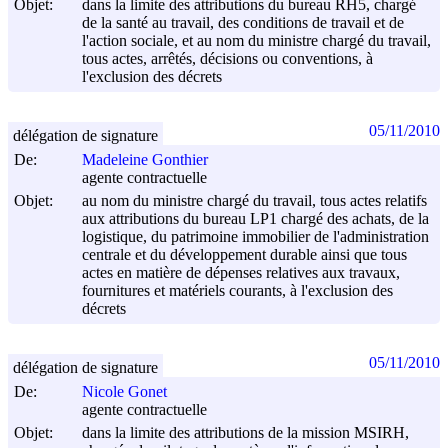
Objet:
dans la limite des attributions du bureau RH5, chargé
de la santé au travail, des conditions de travail et de
l'action sociale, et au nom du ministre chargé du travail,
tous actes, arrêtés, décisions ou conventions, à
l'exclusion des décrets
05/11/2010
délégation de signature
De:
Madeleine Gonthier
agente contractuelle
Objet:
au nom du ministre chargé du travail, tous actes relatifs
aux attributions du bureau LP1 chargé des achats, de la
logistique, du patrimoine immobilier de l'administration
centrale et du développement durable ainsi que tous
actes en matière de dépenses relatives aux travaux,
fournitures et matériels courants, à l'exclusion des
décrets
05/11/2010
délégation de signature
De:
Nicole Gonet
agente contractuelle
Objet:
dans la limite des attributions de la mission MSIRH,