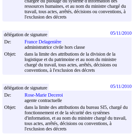
chargée du pilotage du système d'information des
ressources humaines, et au nom du ministre chargé du
travail, tous actes, arrêtés, décisions ou conventions, à
l'exclusion des décrets
05/11/2010
délégation de signature
De:
France Delagenière
administratrice civile hors classe
Objet:
dans la limite des attributions de la division de la
logistique et du patrimoine et au nom du ministre
chargé du travail, tous actes, arrêtés, décisions ou
conventions, à l'exclusion des décrets
05/11/2010
délégation de signature
De:
Rose-Marie Deceroi
agente contractuelle
Objet:
dans la limite des attributions du bureau SI5, chargé du
fonctionnement et de la sécurité des systèmes
d'information, et au nom du ministre chargé du travail,
tous actes, arrêtés, décisions ou conventions, à
l'exclusion des décrets