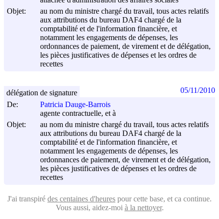
attachée d'administration des affaires sociales
Objet:
au nom du ministre chargé du travail, tous actes relatifs
aux attributions du bureau DAF4 chargé de la
comptabilité et de l'information financière, et
notamment les engagements de dépenses, les
ordonnances de paiement, de virement et de délégation,
les pièces justificatives de dépenses et les ordres de
recettes
05/11/2010
délégation de signature
De:
Patricia Dauge-Barrois
agente contractuelle, et à
Objet:
au nom du ministre chargé du travail, tous actes relatifs
aux attributions du bureau DAF4 chargé de la
comptabilité et de l'information financière, et
notamment les engagements de dépenses, les
ordonnances de paiement, de virement et de délégation,
les pièces justificatives de dépenses et les ordres de
recettes
J'ai transpiré
des centaines d'heures
pour cette base, et ca continue.
Vous aussi, aidez-moi
à la nettoyer
.