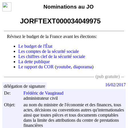
Nominations au JO
JORFTEXT000034049975
Révisez le budget de la France avant les élections:
Le budget de l'État
Les comptes de la sécurité sociale
Les chiffres clef de la sécurité sociale
La dette publique
Le rapport du COR
(
youtube
,
diaporama
)
(pub gratuite)
16/02/2017
délégation de signature
De:
Frédéric de Vaugiraud
administrateur civil
Objet:
au nom du ministre de l'économie et des finances, tous
actes, décisions ou conventions autres qu'internationales
ainsi que toutes pièces et tous documents comptables
dans la limite des attributions du centre de prestations
financières