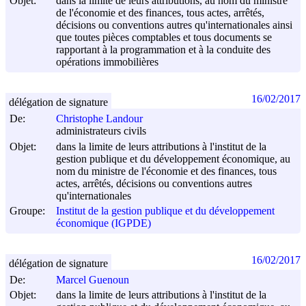
Objet:
dans la limite de leurs attributions, au nom du ministre
de l'économie et des finances, tous actes, arrêtés,
décisions ou conventions autres qu'internationales ainsi
que toutes pièces comptables et tous documents se
rapportant à la programmation et à la conduite des
opérations immobilières
16/02/2017
délégation de signature
De:
Christophe Landour
administrateurs civils
Objet:
dans la limite de leurs attributions à l'institut de la
gestion publique et du développement économique, au
nom du ministre de l'économie et des finances, tous
actes, arrêtés, décisions ou conventions autres
qu'internationales
Groupe:
Institut de la gestion publique et du développement
économique (IGPDE)
16/02/2017
délégation de signature
De:
Marcel Guenoun
Objet:
dans la limite de leurs attributions à l'institut de la