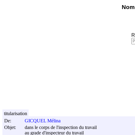
Nomi
R
titularisation
De:
GICQUEL Mélina
Objet:
dans le corps de l'inspection du travail
au grade d'inspecteur du travail