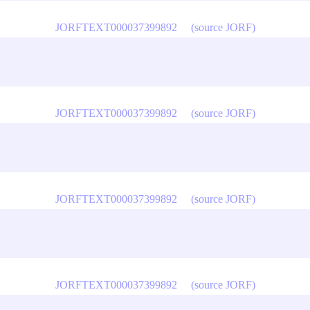
JORFTEXT000037399892
(source JORF)
JORFTEXT000037399892
(source JORF)
JORFTEXT000037399892
(source JORF)
JORFTEXT000037399892
(source JORF)