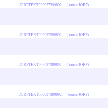
JORFTEXT000037399892
(source JORF)
JORFTEXT000037399892
(source JORF)
JORFTEXT000037399892
(source JORF)
JORFTEXT000037399892
(source JORF)