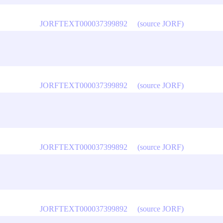
JORFTEXT000037399892
(source JORF)
JORFTEXT000037399892
(source JORF)
JORFTEXT000037399892
(source JORF)
JORFTEXT000037399892
(source JORF)