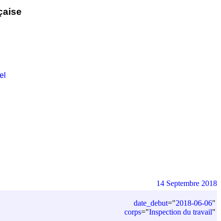
çaise
el
14 Septembre 2018
date_debut
=
"
2018-06-06
"
corps
=
"
Inspection du travail
"